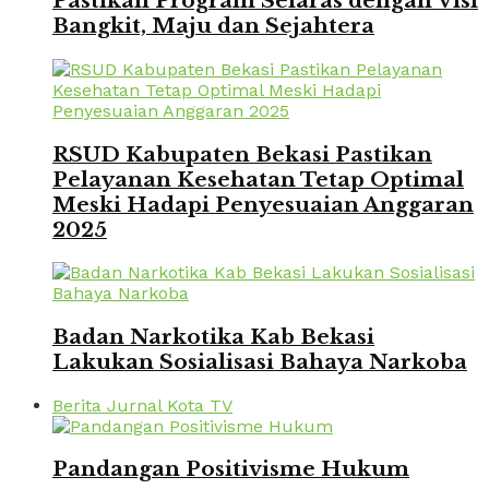
Pastikan Program Selaras dengan Visi
Bangkit, Maju dan Sejahtera
RSUD Kabupaten Bekasi Pastikan
Pelayanan Kesehatan Tetap Optimal
Meski Hadapi Penyesuaian Anggaran
2025
Badan Narkotika Kab Bekasi
Lakukan Sosialisasi Bahaya Narkoba
Berita Jurnal Kota TV
Pandangan Positivisme Hukum