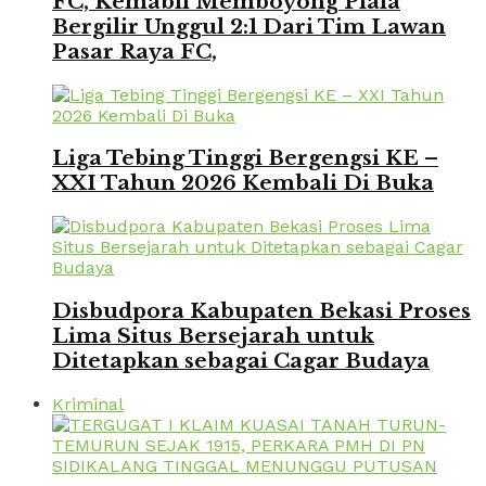
FC, Kemabli Memboyong Piala
Bergilir Unggul 2:1 Dari Tim Lawan
Pasar Raya FC,
Liga Tebing Tinggi Bergengsi KE –
XXI Tahun 2026 Kembali Di Buka
Disbudpora Kabupaten Bekasi Proses
Lima Situs Bersejarah untuk
Ditetapkan sebagai Cagar Budaya
Kriminal