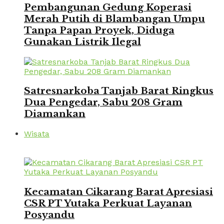
Pembangunan Gedung Koperasi
Merah Putih di Blambangan Umpu
Tanpa Papan Proyek, Diduga
Gunakan Listrik Ilegal
Satresnarkoba Tanjab Barat Ringkus
Dua Pengedar, Sabu 208 Gram
Diamankan
Wisata
Kecamatan Cikarang Barat Apresiasi
CSR PT Yutaka Perkuat Layanan
Posyandu