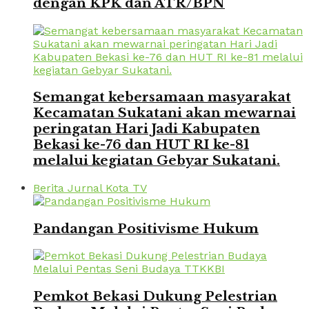
dengan KPK dan ATR/BPN
Semangat kebersamaan masyarakat
Kecamatan Sukatani akan mewarnai
peringatan Hari Jadi Kabupaten
Bekasi ke-76 dan HUT RI ke-81
melalui kegiatan Gebyar Sukatani.
Berita Jurnal Kota TV
Pandangan Positivisme Hukum
Pemkot Bekasi Dukung Pelestrian