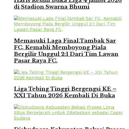
Haris Resmi Buka Liga 4 Jambi 2026
di Stadion Swarna Bhumi
Memasuki Laga Final,Tambak Sar
FC, Kemabli Memboyong Piala
Bergilir Unggul 2:1 Dari Tim Lawan
Pasar Raya FC,
Liga Tebing Tinggi Bergengsi KE –
XXI Tahun 2026 Kembali Di Buka