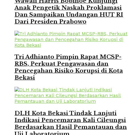
Wawali Harris Bobihoe Kunjungi
Anak Pengetik Naskah Proklamasi
Dan Sampaikan Undangan HUT RI
Dari Presiden Prabowo
Tri Adhianto Pimpin Rapat MCSP-
RBS, Perkuat Pengawasan dan
Pencegahan Risiko Korupsi di Kota
Bekasi
DLH Kota Bekasi Tindak Lanjuti
Indikasi Pencemaran Kali Cileungsi
Berdasarkan Hasil Pemantauan dan
Uji Laboratorium