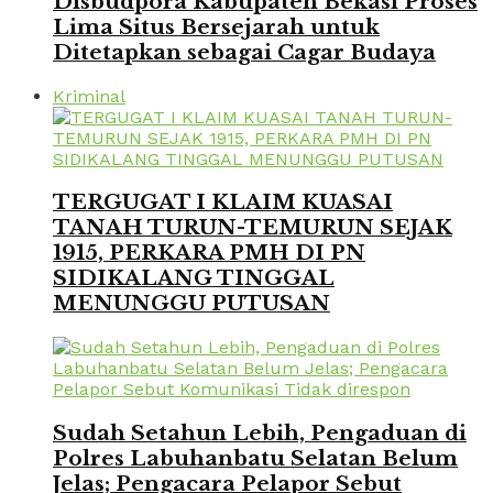
Disbudpora Kabupaten Bekasi Proses
Lima Situs Bersejarah untuk
Ditetapkan sebagai Cagar Budaya
Kriminal
TERGUGAT I KLAIM KUASAI
TANAH TURUN-TEMURUN SEJAK
1915, PERKARA PMH DI PN
SIDIKALANG TINGGAL
MENUNGGU PUTUSAN
Sudah Setahun Lebih, Pengaduan di
Polres Labuhanbatu Selatan Belum
Jelas; Pengacara Pelapor Sebut