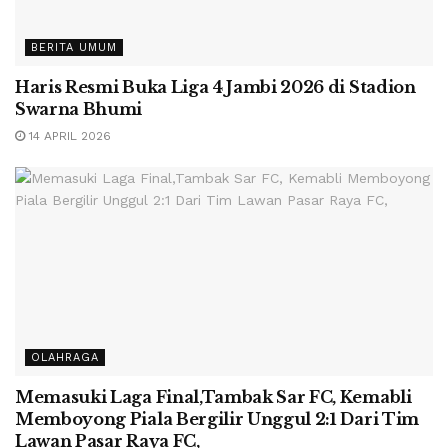
BERITA UMUM
Haris Resmi Buka Liga 4 Jambi 2026 di Stadion
Swarna Bhumi
14 APRIL 2026
OLAHRAGA
Memasuki Laga Final,Tambak Sar FC, Kemabli
Memboyong Piala Bergilir Unggul 2:1 Dari Tim
Lawan Pasar Raya FC,