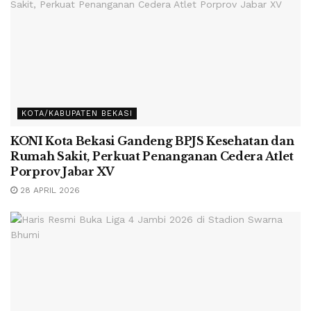
KOTA/KABUPATEN BEKASI
KONI Kota Bekasi Gandeng BPJS Kesehatan dan
Rumah Sakit, Perkuat Penanganan Cedera Atlet
Porprov Jabar XV
28 APRIL 2026