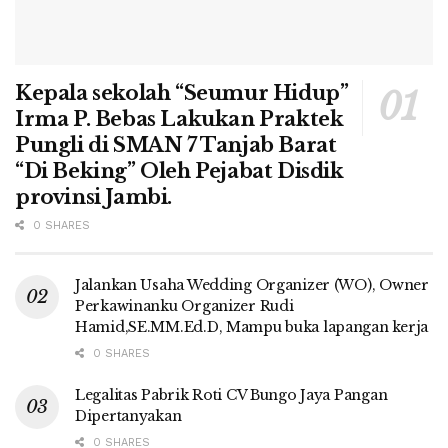
Kepala sekolah “Seumur Hidup”
Irma P. Bebas Lakukan Praktek
Pungli di SMAN 7 Tanjab Barat
“Di Beking” Oleh Pejabat Disdik
provinsi Jambi.
0 SHARES
Jalankan Usaha Wedding Organizer (WO), Owner
Perkawinanku Organizer Rudi
Hamid,SE.MM.Ed.D, Mampu buka lapangan kerja
0 SHARES
Legalitas Pabrik Roti CV Bungo Jaya Pangan
Dipertanyakan
0 SHARES