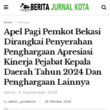
Home
Olahraga
Apel Pagi Pemkot Bekasi
Dirangkai Penyerahan
Penghargaan Apresiasi
Kinerja Pejabat Kepala
Daerah Tahun 2024 Dan
Penghargaan Lainnya
Senin, 9 September 2024
by
admin_jurnalkota
26 Oktober 2024