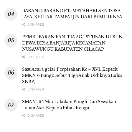
BARANG-BARANG PT. MATAHARI SENTOSA
JAYA KELUAR TAMPA IJIN DARI PEMILIKNYA
0 SHARES
PEMBUBARAN PANITIA AGUSTUSAN DUSUN
DEWA DESA BANJAREJA KECAMATAN
NUSAWUNGU KABUPATEN CILACAP
0 SHARES
Saat Acara gelar Perpisahan Ke – XVI. Kepsek
SMKN 6 Bungo Sebut Tiga Anak Didiknya Lulus
SNBP,
0 SHARES
SMAN 16 Tebo Lakukan Pungli Dan Sewakan
Lahan Aset Kepada Pihak Ketiga
0 SHARES