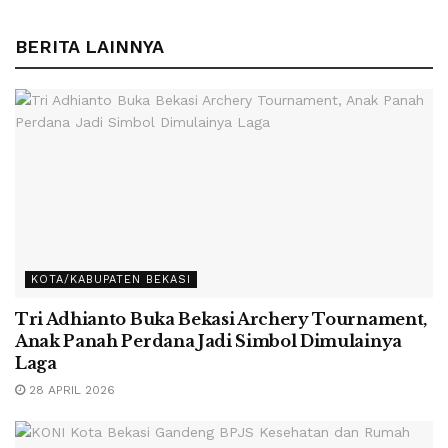
BERITA LAINNYA
KOTA/KABUPATEN BEKASI
Tri Adhianto Buka Bekasi Archery Tournament,
Anak Panah Perdana Jadi Simbol Dimulainya
Laga
28 APRIL 2026