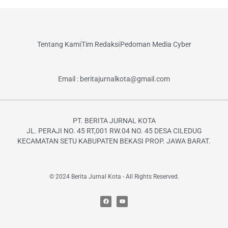
Tentang Kami
Tim Redaksi
Pedoman Media Cyber
Email : beritajurnalkota@gmail.com
PT. BERITA JURNAL KOTA
JL. PERAJI NO. 45 RT,001 RW.04 NO. 45 DESA CILEDUG
KECAMATAN SETU KABUPATEN BEKASI PROP. JAWA BARAT.
© 2024 Berita Jurnal Kota - All Rights Reserved.