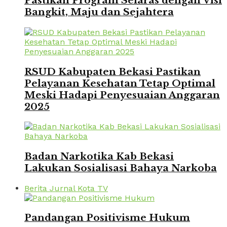
Pastikan Program Selaras dengan Visi
Bangkit, Maju dan Sejahtera
RSUD Kabupaten Bekasi Pastikan
Pelayanan Kesehatan Tetap Optimal
Meski Hadapi Penyesuaian Anggaran
2025
Badan Narkotika Kab Bekasi
Lakukan Sosialisasi Bahaya Narkoba
Berita Jurnal Kota TV
Pandangan Positivisme Hukum