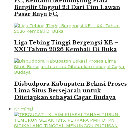
FC, Kemabli Memboyong Piala
Bergilir Unggul 2:1 Dari Tim Lawan
Pasar Raya FC,
Liga Tebing Tinggi Bergengsi KE –
XXI Tahun 2026 Kembali Di Buka
Disbudpora Kabupaten Bekasi Proses
Lima Situs Bersejarah untuk
Ditetapkan sebagai Cagar Budaya
Kriminal