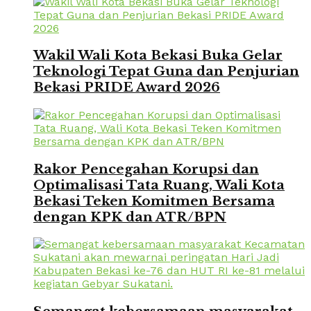
Wakil Wali Kota Bekasi Buka Gelar
Teknologi Tepat Guna dan Penjurian
Bekasi PRIDE Award 2026
Rakor Pencegahan Korupsi dan
Optimalisasi Tata Ruang, Wali Kota
Bekasi Teken Komitmen Bersama
dengan KPK dan ATR/BPN