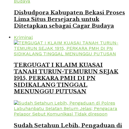
Disbudpora Kabupaten Bekasi Proses
Lima Situs Bersejarah untuk
Ditetapkan sebagai Cagar Budaya
Kriminal
TERGUGAT I KLAIM KUASAI
TANAH TURUN-TEMURUN SEJAK
1915, PERKARA PMH DI PN
SIDIKALANG TINGGAL
MENUNGGU PUTUSAN
Sudah Setahun Lebih, Pengaduan di