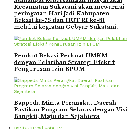
Semangat kebersamaan masyarakat
Kecamatan Sukatani akan mewarnai
peringatan Hari Jadi Kabupaten
Bekasi ke-76 dan HUT RI ke-81
melalui kegiatan Gebyar Sukatani.
Pemkot Bekasi Perkuat UMKM
dengan Pelatihan Strategi Efektif
Pengurusan Izin BPOM
Bappeda Minta Perangkat Daerah
Pastikan Program Selaras dengan Visi
Bangkit, Maju dan Sejahtera
Berita Jurnal Kota TV