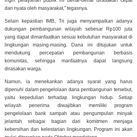
ingin pelayanan publik ini benar-benar dirasakan cepat
dan nyata oleh masyarakat,” tegasnya.
Selain kepastian IMB, Tri juga menyampaikan adanya
dukungan pembangunan wilayah sebesar Rp100 juta
yang dapat dimanfaatkan sesuai kebutuhan masyarakat di
lingkungan masing-masing. Dana ini ditujukan untuk
mendukung percepatan pembangunan berbasis
komunitas, sehingga manfaatnya dapat langsung
dirasakan warga.
Namun, ia menekankan adanya syarat yang harus
dipenuhi dalam pengelolaan dana pembangunan tersebut,
yaitu kepedulian terhadap lingkungan hidup. Setiap
wilayah penerima diwajibkan memiliki program
pengelolaan bank sampah atau pengumpulan minyak
jelantah sebagai bagian dari komitmen menjaga
kebersihan dan kelestarian lingkungan. Program ini akan