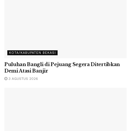
KOTA/KABUPATEN BEKASI
Puluhan Bangli di Pejuang Segera Ditertibkan
Demi Atasi Banjir
3 AGUSTUS 2026