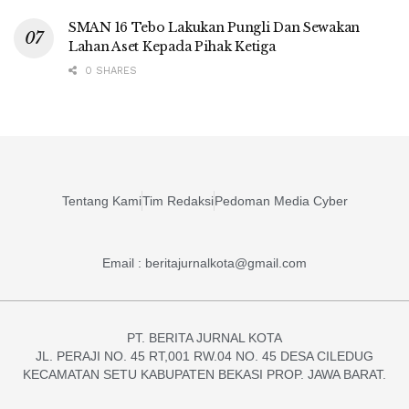
SMAN 16 Tebo Lakukan Pungli Dan Sewakan
Lahan Aset Kepada Pihak Ketiga
0 SHARES
Tentang Kami
Tim Redaksi
Pedoman Media Cyber
Email : beritajurnalkota@gmail.com
PT. BERITA JURNAL KOTA
JL. PERAJI NO. 45 RT,001 RW.04 NO. 45 DESA CILEDUG
KECAMATAN SETU KABUPATEN BEKASI PROP. JAWA BARAT.