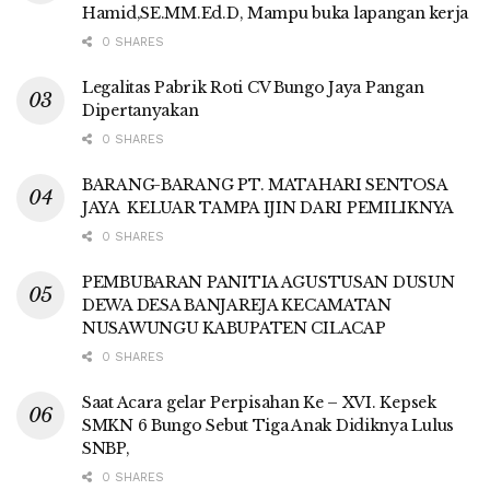
Hamid,SE.MM.Ed.D, Mampu buka lapangan kerja
0 SHARES
Legalitas Pabrik Roti CV Bungo Jaya Pangan
Dipertanyakan
0 SHARES
BARANG-BARANG PT. MATAHARI SENTOSA
JAYA KELUAR TAMPA IJIN DARI PEMILIKNYA
0 SHARES
PEMBUBARAN PANITIA AGUSTUSAN DUSUN
DEWA DESA BANJAREJA KECAMATAN
NUSAWUNGU KABUPATEN CILACAP
0 SHARES
Saat Acara gelar Perpisahan Ke – XVI. Kepsek
SMKN 6 Bungo Sebut Tiga Anak Didiknya Lulus
SNBP,
0 SHARES