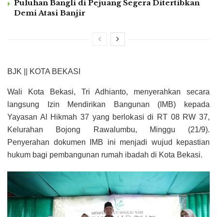
Puluhan Bangli di Pejuang Segera Ditertibkan
Demi Atasi Banjir
BJK || KOTA BEKASI
Wali Kota Bekasi, Tri Adhianto, menyerahkan secara
langsung Izin Mendirikan Bangunan (IMB) kepada
Yayasan Al Hikmah 37 yang berlokasi di RT 08 RW 37,
Kelurahan Bojong Rawalumbu, Minggu (21/9).
Penyerahan dokumen IMB ini menjadi wujud kepastian
hukum bagi pembangunan rumah ibadah di Kota Bekasi.