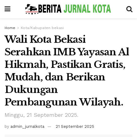
Home
Kota/Kabupaten bekasi
Wali Kota Bekasi
Serahkan IMB Yayasan Al
Hikmah, Pastikan Gratis,
Mudah, dan Berikan
Dukungan
Pembangunan Wilayah.
Minggu, 21 September 2025.
by
admin_jurnalkota
21 September 2025