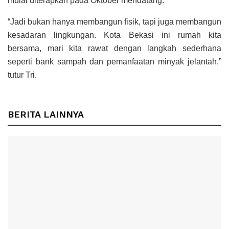
mulai diterapkan pada Oktober mendatang.
“Jadi bukan hanya membangun fisik, tapi juga membangun
kesadaran lingkungan. Kota Bekasi ini rumah kita
bersama, mari kita rawat dengan langkah sederhana
seperti bank sampah dan pemanfaatan minyak jelantah,”
tutur Tri.
BERITA LAINNYA