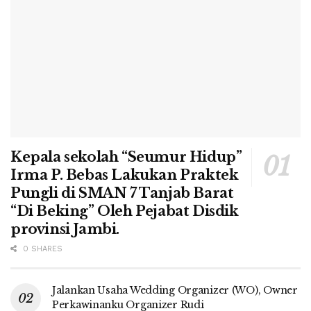
Kepala sekolah “Seumur Hidup”
Irma P. Bebas Lakukan Praktek
Pungli di SMAN 7 Tanjab Barat
“Di Beking” Oleh Pejabat Disdik
provinsi Jambi.
0 SHARES
Jalankan Usaha Wedding Organizer (WO), Owner
Perkawinanku Organizer Rudi