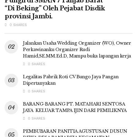
Pungli di SMAN 7 Tanjab Barat
“Di Beking” Oleh Pejabat Disdik
provinsi Jambi.
0 SHARES
Jalankan Usaha Wedding Organizer (WO), Owner
Perkawinanku Organizer Rudi
Hamid,SE.MM.Ed.D, Mampu buka lapangan kerja
0 SHARES
Legalitas Pabrik Roti CV Bungo Jaya Pangan
Dipertanyakan
0 SHARES
BARANG-BARANG PT. MATAHARI SENTOSA
JAYA KELUAR TAMPA IJIN DARI PEMILIKNYA
0 SHARES
PEMBUBARAN PANITIA AGUSTUSAN DUSUN