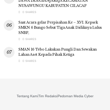
DEWA DESA BANJAREJA KECAMATAN
NUSAWUNGU KABUPATEN CILACAP
0 SHARES
Saat Acara gelar Perpisahan Ke – XVI. Kepsek
SMKN 6 Bungo Sebut Tiga Anak Didiknya Lulus
SNBP,
0 SHARES
SMAN 16 Tebo Lakukan Pungli Dan Sewakan
Lahan Aset Kepada Pihak Ketiga
0 SHARES
Tentang Kami
Tim Redaksi
Pedoman Media Cyber