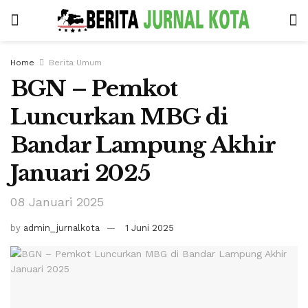
Home
Berita Umum
BGN – Pemkot
Luncurkan MBG di
Bandar Lampung Akhir
Januari 2025
08 Januari 2025
by
admin_jurnalkota
1 Juni 2025