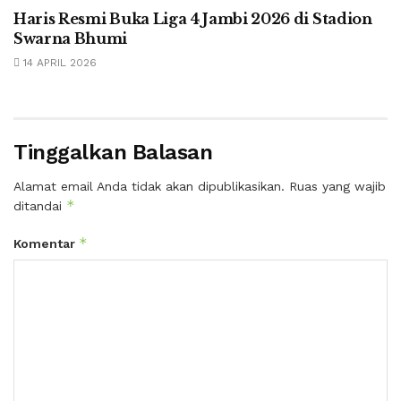
Haris Resmi Buka Liga 4 Jambi 2026 di Stadion
Swarna Bhumi
14 APRIL 2026
Tinggalkan Balasan
Alamat email Anda tidak akan dipublikasikan.
Ruas yang wajib
*
ditandai
*
Komentar