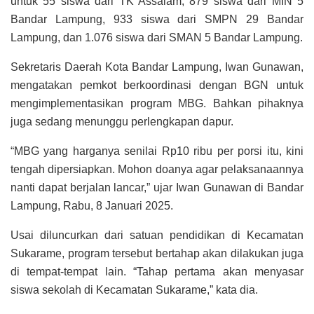
untuk 55 siswa dari TK Assalam, 879 siswa dari MIN 5
Bandar Lampung, 933 siswa dari SMPN 29 Bandar
Lampung, dan 1.076 siswa dari SMAN 5 Bandar Lampung.
Sekretaris Daerah Kota Bandar Lampung, Iwan Gunawan,
mengatakan pemkot berkoordinasi dengan BGN untuk
mengimplementasikan program MBG. Bahkan pihaknya
juga sedang menunggu perlengkapan dapur.
“MBG yang harganya senilai Rp10 ribu per porsi itu, kini
tengah dipersiapkan. Mohon doanya agar pelaksanaannya
nanti dapat berjalan lancar,” ujar Iwan Gunawan di Bandar
Lampung, Rabu, 8 Januari 2025.
Usai diluncurkan dari satuan pendidikan di Kecamatan
Sukarame, program tersebut bertahap akan dilakukan juga
di tempat-tempat lain. “Tahap pertama akan menyasar
siswa sekolah di Kecamatan Sukarame,” kata dia.