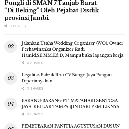
Pungli di SMAN 7 Tanjab Barat
“Di Beking” Oleh Pejabat Disdik
provinsi Jambi.
0 SHARES
Jalankan Usaha Wedding Organizer (WO), Owner
Perkawinanku Organizer Rudi
Hamid,SE.MM.Ed.D, Mampu buka lapangan kerja
0 SHARES
Legalitas Pabrik Roti CV Bungo Jaya Pangan
Dipertanyakan
0 SHARES
BARANG-BARANG PT. MATAHARI SENTOSA
JAYA KELUAR TAMPA IJIN DARI PEMILIKNYA
0 SHARES
PEMBUBARAN PANITIA AGUSTUSAN DUSUN