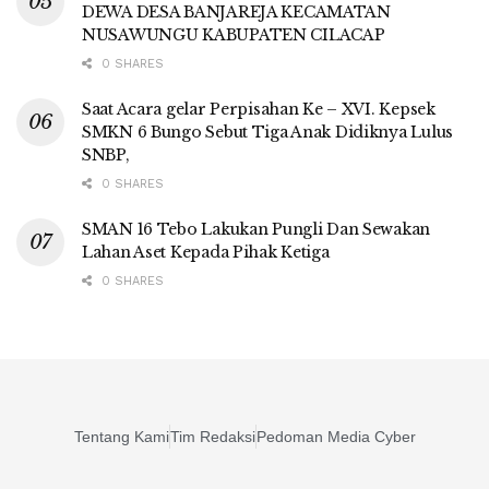
DEWA DESA BANJAREJA KECAMATAN
NUSAWUNGU KABUPATEN CILACAP
0 SHARES
Saat Acara gelar Perpisahan Ke – XVI. Kepsek
SMKN 6 Bungo Sebut Tiga Anak Didiknya Lulus
SNBP,
0 SHARES
SMAN 16 Tebo Lakukan Pungli Dan Sewakan
Lahan Aset Kepada Pihak Ketiga
0 SHARES
Tentang Kami
Tim Redaksi
Pedoman Media Cyber