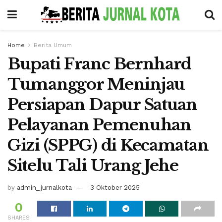
Home
Berita Umum
Bupati Franc Bernhard
Tumanggor Meninjau
Persiapan Dapur Satuan
Pelayanan Pemenuhan
Gizi (SPPG) di Kecamatan
Sitelu Tali Urang Jehe
by
admin_jurnalkota
3 Oktober 2025
0
SHARES