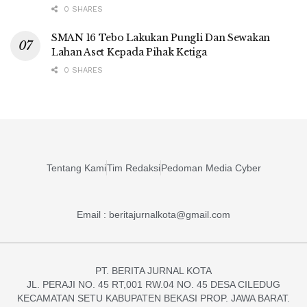
0 SHARES
SMAN 16 Tebo Lakukan Pungli Dan Sewakan
Lahan Aset Kepada Pihak Ketiga
0 SHARES
Tentang Kami
Tim Redaksi
Pedoman Media Cyber
Email : beritajurnalkota@gmail.com
PT. BERITA JURNAL KOTA
JL. PERAJI NO. 45 RT,001 RW.04 NO. 45 DESA CILEDUG
KECAMATAN SETU KABUPATEN BEKASI PROP. JAWA BARAT.