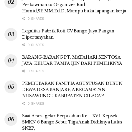
Perkawinanku Organizer Rudi
Hamid,SE.MM.Ed.D, Mampu buka lapangan kerja
0 SHARES
Legalitas Pabrik Roti CV Bungo Jaya Pangan
Dipertanyakan
0 SHARES
BARANG-BARANG PT. MATAHARI SENTOSA
JAYA KELUAR TAMPA IJIN DARI PEMILIKNYA
0 SHARES
PEMBUBARAN PANITIA AGUSTUSAN DUSUN
DEWA DESA BANJAREJA KECAMATAN
NUSAWUNGU KABUPATEN CILACAP
0 SHARES
Saat Acara gelar Perpisahan Ke – XVI. Kepsek
SMKN 6 Bungo Sebut Tiga Anak Didiknya Lulus
SNBP,