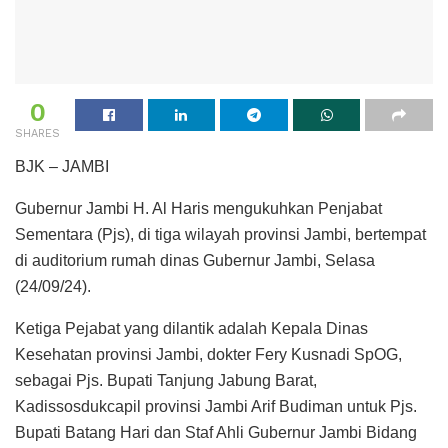
0
SHARES
BJK – JAMBI
Gubernur Jambi H. Al Haris mengukuhkan Penjabat
Sementara (Pjs), di tiga wilayah provinsi Jambi, bertempat
di auditorium rumah dinas Gubernur Jambi, Selasa
(24/09/24).
Ketiga Pejabat yang dilantik adalah Kepala Dinas
Kesehatan provinsi Jambi, dokter Fery Kusnadi SpOG,
sebagai Pjs. Bupati Tanjung Jabung Barat,
Kadissosdukcapil provinsi Jambi Arif Budiman untuk Pjs.
Bupati Batang Hari dan Staf Ahli Gubernur Jambi Bidang