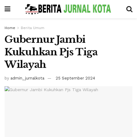
Home
Berita Umum
Gubernur Jambi
Kukuhkan Pjs Tiga
Wilayah
by
admin_jurnalkota
25 September 2024