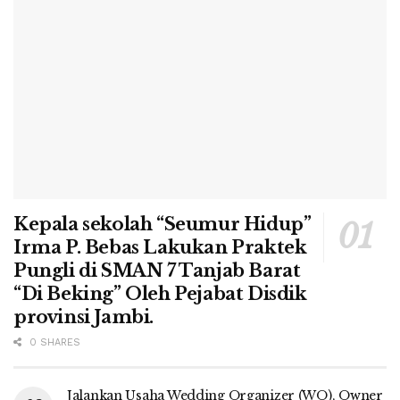
Kepala sekolah “Seumur Hidup”
Irma P. Bebas Lakukan Praktek
Pungli di SMAN 7 Tanjab Barat
“Di Beking” Oleh Pejabat Disdik
provinsi Jambi.
0 SHARES
Jalankan Usaha Wedding Organizer (WO), Owner