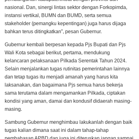
nasional. Dan, sinergi lintas sektor dengan Forkopimda,
instansi vertikal, BUMN dan BUMD, serta semua
stakeholder (pemangku kepentingan) juga harus dijaga
bahkan terus ditingkatkan”, pesan Gubernur.
Gubernur kembali berpesan kepada Pjs Bupati dan Pjs
Wali Kota sebagai berikut, pertama, mendukung
kelancaran pelaksanaan Pilkada Serentak Tahun 2024.
Selain menjalankan tugas rutinitas pemerintahan lainnya
dan tetap tugas itu menjadi amanah yang harus kita
laksanakan, dan bagaimana Pjs semua harus bekerja
sama terutama dalam mengamankan Pilkada, ciptakan
kondisi yang aman, damai dan kondusif didaerah masing-
masing.
Sambung Gubernur menghimbau lakukanlah dengan baik
tugas kalian dimana saat ini dalam tahap-tahap
pembahasan APBD dan juga ini diteruskan jangan sampai