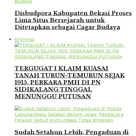
Disbudpora Kabupaten Bekasi Proses
Lima Situs Bersejarah untuk
Ditetapkan sebagai Cagar Budaya
Kriminal
TERGUGAT I KLAIM KUASAI
TANAH TURUN-TEMURUN SEJAK
1915, PERKARA PMH DI PN
SIDIKALANG TINGGAL
MENUNGGU PUTUSAN
Sudah Setahun Lebih, Pengaduan di