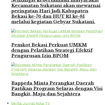
Semangat kebersamaan masyarakat
Kecamatan Sukatani akan mewarnai
peringatan Hari Jadi Kabupaten
Bekasi ke-76 dan HUT RI ke-81
melalui kegiatan Gebyar Sukatani.
Pemkot Bekasi Perkuat UMKM
dengan Pelatihan Strategi Efektif
Pengurusan Izin BPOM
Bappeda Minta Perangkat Daerah
Pastikan Program Selaras dengan Visi
Bangkit, Maju dan Sejahtera
Berita Jurnal Kota TV