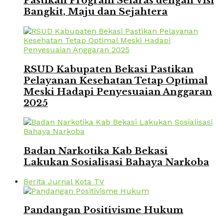
Pastikan Program Selaras dengan Visi
Bangkit, Maju dan Sejahtera
RSUD Kabupaten Bekasi Pastikan
Pelayanan Kesehatan Tetap Optimal
Meski Hadapi Penyesuaian Anggaran
2025
Badan Narkotika Kab Bekasi
Lakukan Sosialisasi Bahaya Narkoba
Berita Jurnal Kota TV
Pandangan Positivisme Hukum