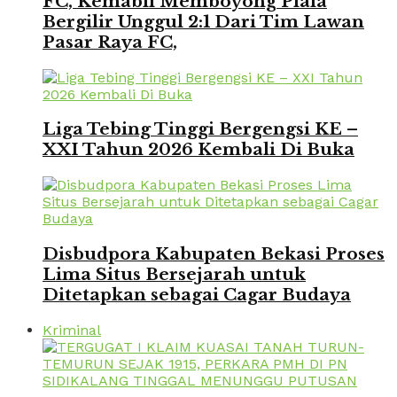
FC, Kemabli Memboyong Piala
Bergilir Unggul 2:1 Dari Tim Lawan
Pasar Raya FC,
Liga Tebing Tinggi Bergengsi KE –
XXI Tahun 2026 Kembali Di Buka
Disbudpora Kabupaten Bekasi Proses
Lima Situs Bersejarah untuk
Ditetapkan sebagai Cagar Budaya
Kriminal