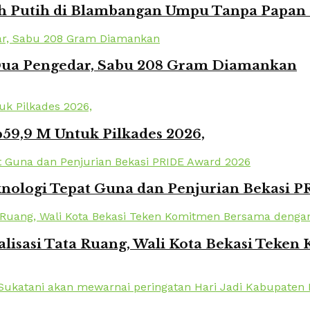
Putih di Blambangan Umpu Tanpa Papan Pr
 Dua Pengedar, Sabu 208 Gram Diamankan
59,9 M Untuk Pilkades 2026,
knologi Tepat Guna dan Penjurian Bekasi 
lisasi Tata Ruang, Wali Kota Bekasi Tek