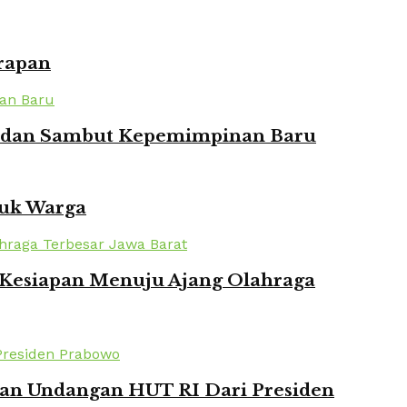
rapan
ian dan Sambut Kepemimpinan Baru
tuk Warga
n Kesiapan Menuju Ajang Olahraga
kan Undangan HUT RI Dari Presiden