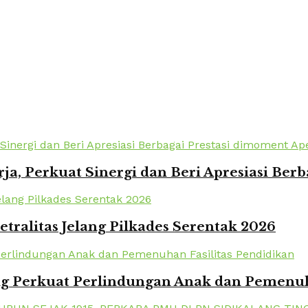
a, Perkuat Sinergi dan Beri Apresiasi Berb
tralitas Jelang Pilkades Serentak 2026
 Perkuat Perlindungan Anak dan Pemenuha