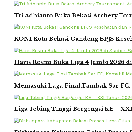
Tri Adhianto Buka Bekasi Archery To
KONI Kota Bekasi Gandeng BPJS Keseh
Haris Resmi Buka Liga 4 Jambi 2026 d
Memasuki Laga Final,Tambak Sar FC, 
Liga Tebing Tinggi Bergengsi KE – X