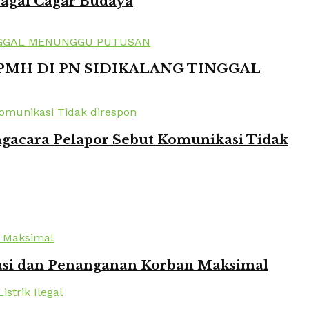
bagai Cagar Budaya
 PMH DI PN SIDIKALANG TINGGAL
ngacara Pelapor Sebut Komunikasi Tidak
kuasi dan Penanganan Korban Maksimal