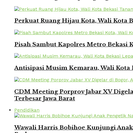
Perkuat Ruang Hijau Kota, Wali Kota
Pisah Sambut Kapolres Metro Bekasi 
Antisipasi Musim Kemarau, Wali Kota 
CDM Meeting Porprov Jabar XV Digela
Terbesar Jawa Barat
Pendidikan
Wawali Harris Bobihoe Kunjungi Ana