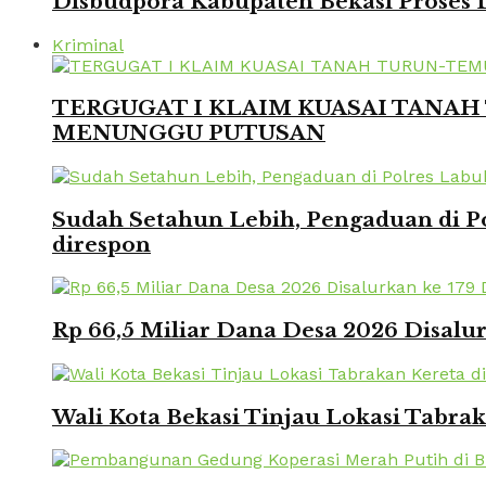
Disbudpora Kabupaten Bekasi Proses L
Kriminal
TERGUGAT I KLAIM KUASAI TANAH 
MENUNGGU PUTUSAN
Sudah Setahun Lebih, Pengaduan di Po
direspon
Rp 66,5 Miliar Dana Desa 2026 Disalur
Wali Kota Bekasi Tinjau Lokasi Tabra