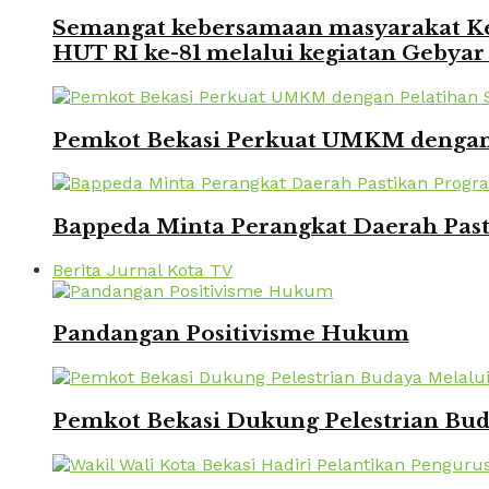
Semangat kebersamaan masyarakat Kec
HUT RI ke-81 melalui kegiatan Gebyar
Pemkot Bekasi Perkuat UMKM dengan P
Bappeda Minta Perangkat Daerah Pasti
Berita Jurnal Kota TV
Pandangan Positivisme Hukum
Pemkot Bekasi Dukung Pelestrian Bu