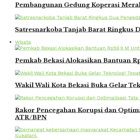
Pembangunan Gedung Koperasi Merah 
Satresnarkoba Tanjab Barat Ringkus
Wisata
Pemkab Bekasi Alokasikan Bantuan Rp
Wakil Wali Kota Bekasi Buka Gelar Te
Rakor Pencegahan Korupsi dan Optima
ATR/BPN