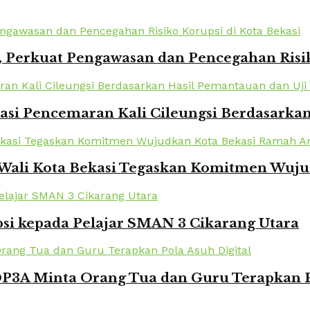
 Perkuat Pengawasan dan Pencegahan Risik
kasi Pencemaran Kali Cileungsi Berdasarka
 Wali Kota Bekasi Tegaskan Komitmen Wuj
si kepada Pelajar SMAN 3 Cikarang Utara
DP3A Minta Orang Tua dan Guru Terapkan P