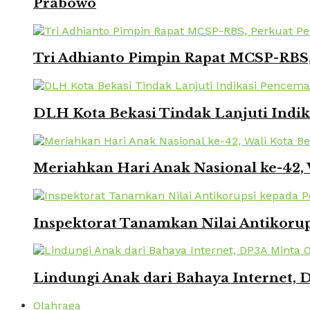
Prabowo
Tri Adhianto Pimpin Rapat MCSP-RBS,
DLH Kota Bekasi Tindak Lanjuti Indi
Meriahkan Hari Anak Nasional ke-42,
Inspektorat Tanamkan Nilai Antikorup
Lindungi Anak dari Bahaya Internet, 
Olahraga