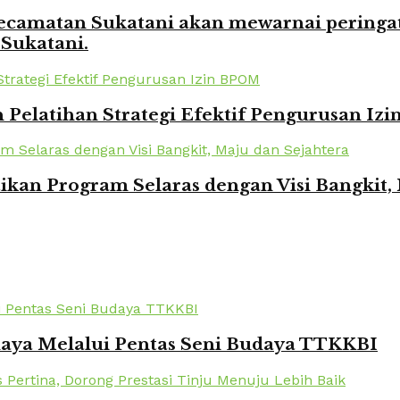
amatan Sukatani akan mewarnai peringata
 Sukatani.
elatihan Strategi Efektif Pengurusan Iz
kan Program Selaras dengan Visi Bangkit,
daya Melalui Pentas Seni Budaya TTKKBI