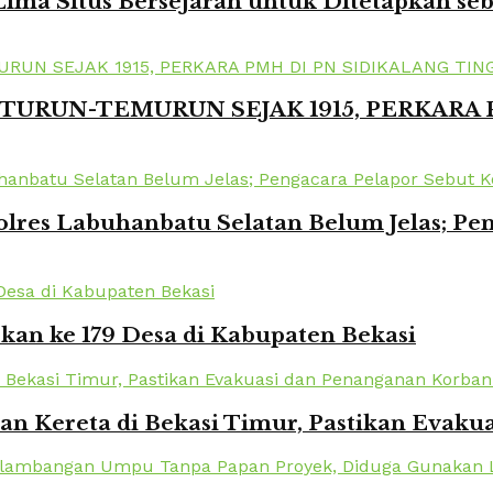
ima Situs Bersejarah untuk Ditetapkan se
TURUN-TEMURUN SEJAK 1915, PERKARA
lres Labuhanbatu Selatan Belum Jelas; Pe
kan ke 179 Desa di Kabupaten Bekasi
kan Kereta di Bekasi Timur, Pastikan Eva