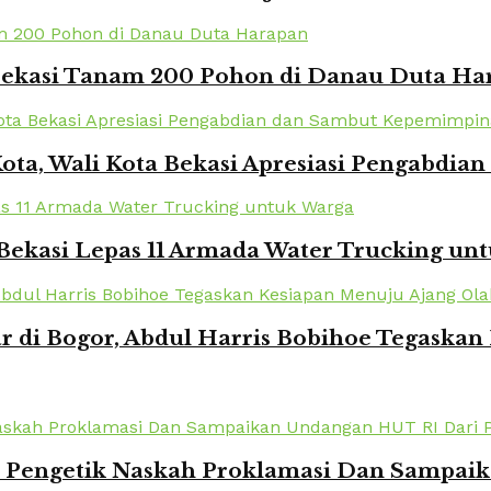
 Bekasi Tanam 200 Pohon di Danau Duta Ha
Kota, Wali Kota Bekasi Apresiasi Pengabd
Bekasi Lepas 11 Armada Water Trucking un
r di Bogor, Abdul Harris Bobihoe Tegaska
k Pengetik Naskah Proklamasi Dan Sampai