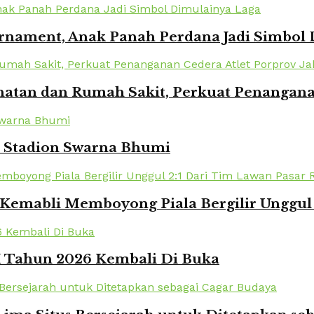
urnament, Anak Panah Perdana Jadi Simbol
atan dan Rumah Sakit, Perkuat Penanganan
i Stadion Swarna Bhumi
Kemabli Memboyong Piala Bergilir Unggul 
XI Tahun 2026 Kembali Di Buka