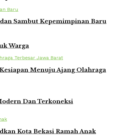
ian dan Sambut Kepemimpinan Baru
tuk Warga
n Kesiapan Menuju Ajang Olahraga
 Modern Dan Terkoneksi
udkan Kota Bekasi Ramah Anak