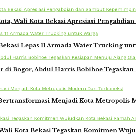
Kota, Wali Kota Bekasi Apresiasi Pengabd
Bekasi Lepas 11 Armada Water Trucking un
r di Bogor, Abdul Harris Bobihoe Tegaska
 Bertransformasi Menjadi Kota Metropolis
 Wali Kota Bekasi Tegaskan Komitmen Wuj