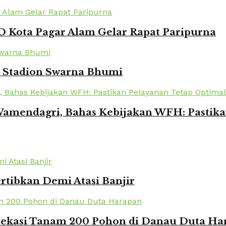
 Kota Pagar Alam Gelar Rapat Paripurna
i Stadion Swarna Bhumi
amendagri, Bahas Kebijakan WFH: Pastika
rtibkan Demi Atasi Banjir
 Bekasi Tanam 200 Pohon di Danau Duta Ha