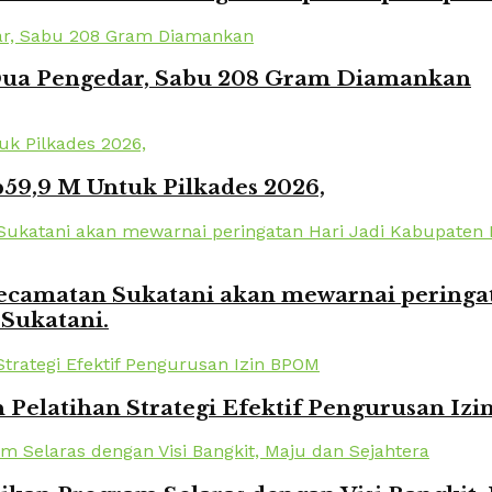
 Dua Pengedar, Sabu 208 Gram Diamankan
59,9 M Untuk Pilkades 2026,
amatan Sukatani akan mewarnai peringata
 Sukatani.
elatihan Strategi Efektif Pengurusan Iz