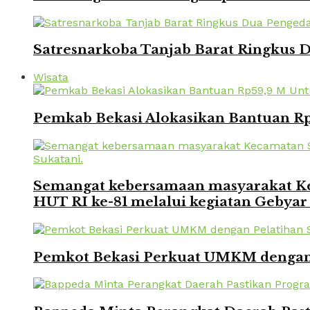
Satresnarkoba Tanjab Barat Ringkus
Wisata
Pemkab Bekasi Alokasikan Bantuan Rp
Semangat kebersamaan masyarakat Kec
HUT RI ke-81 melalui kegiatan Gebyar
Pemkot Bekasi Perkuat UMKM dengan P