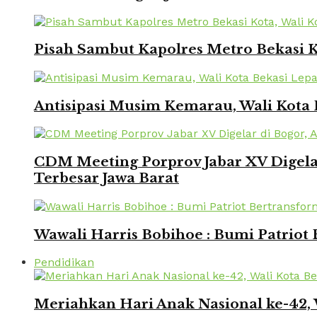
Pisah Sambut Kapolres Metro Bekasi 
Antisipasi Musim Kemarau, Wali Kota 
CDM Meeting Porprov Jabar XV Digela
Terbesar Jawa Barat
Wawali Harris Bobihoe : Bumi Patriot
Pendidikan
Meriahkan Hari Anak Nasional ke-42,