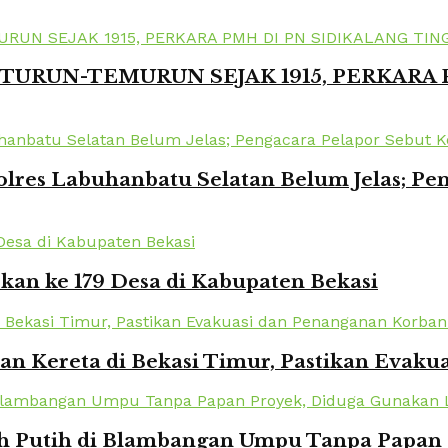
TURUN-TEMURUN SEJAK 1915, PERKARA
lres Labuhanbatu Selatan Belum Jelas; Pe
kan ke 179 Desa di Kabupaten Bekasi
kan Kereta di Bekasi Timur, Pastikan Eva
Putih di Blambangan Umpu Tanpa Papan Pr