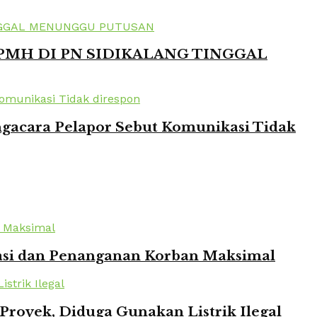
 PMH DI PN SIDIKALANG TINGGAL
ngacara Pelapor Sebut Komunikasi Tidak
kuasi dan Penanganan Korban Maksimal
oyek, Diduga Gunakan Listrik Ilegal