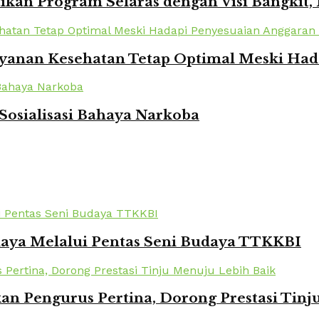
kan Program Selaras dengan Visi Bangkit,
yanan Kesehatan Tetap Optimal Meski Had
Sosialisasi Bahaya Narkoba
daya Melalui Pentas Seni Budaya TTKKBI
kan Pengurus Pertina, Dorong Prestasi Tin