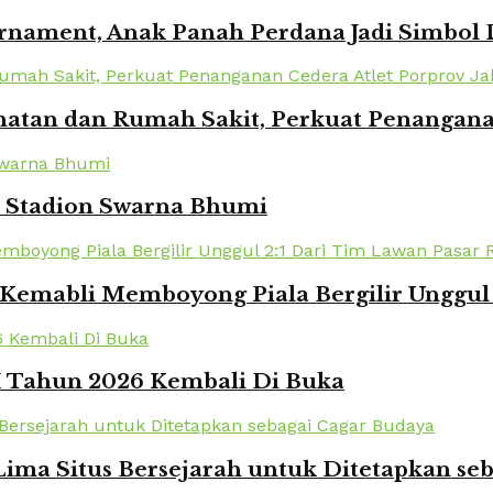
urnament, Anak Panah Perdana Jadi Simbol
atan dan Rumah Sakit, Perkuat Penanganan
i Stadion Swarna Bhumi
Kemabli Memboyong Piala Bergilir Unggul 
XI Tahun 2026 Kembali Di Buka
ima Situs Bersejarah untuk Ditetapkan se