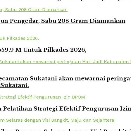
 Dua Pengedar, Sabu 208 Gram Diamankan
59,9 M Untuk Pilkades 2026,
amatan Sukatani akan mewarnai peringata
 Sukatani.
elatihan Strategi Efektif Pengurusan Iz