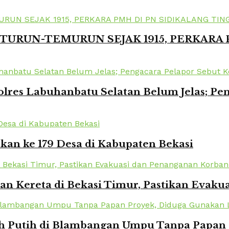
TURUN-TEMURUN SEJAK 1915, PERKARA
lres Labuhanbatu Selatan Belum Jelas; Pe
kan ke 179 Desa di Kabupaten Bekasi
kan Kereta di Bekasi Timur, Pastikan Eva
Putih di Blambangan Umpu Tanpa Papan Pr