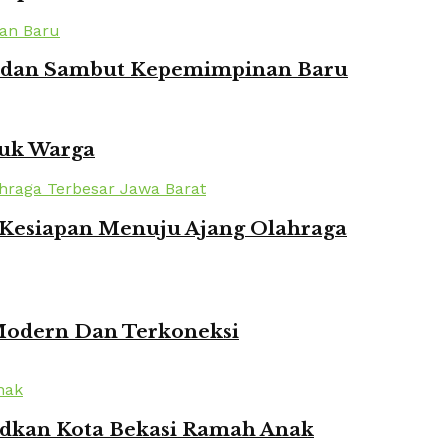
ian dan Sambut Kepemimpinan Baru
tuk Warga
n Kesiapan Menuju Ajang Olahraga
 Modern Dan Terkoneksi
udkan Kota Bekasi Ramah Anak