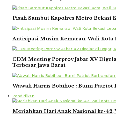
Pisah Sambut Kapolres Metro Bekasi 
Antisipasi Musim Kemarau, Wali Kota 
CDM Meeting Porprov Jabar XV Digela
Terbesar Jawa Barat
Wawali Harris Bobihoe : Bumi Patriot
Pendidikan
Meriahkan Hari Anak Nasional ke-42,