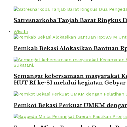
Satresnarkoba Tanjab Barat Ringkus
Wisata
Pemkab Bekasi Alokasikan Bantuan Rp
Semangat kebersamaan masyarakat Kec
HUT RI ke-81 melalui kegiatan Gebyar
Pemkot Bekasi Perkuat UMKM dengan P