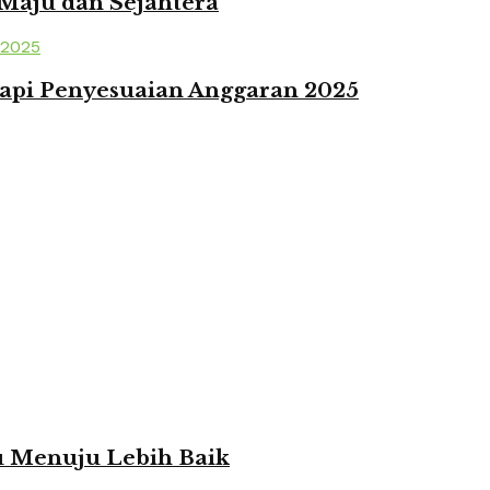
 Maju dan Sejahtera
api Penyesuaian Anggaran 2025
ju Menuju Lebih Baik