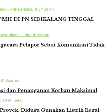
 PMH DI PN SIDIKALANG TINGGAL
ngacara Pelapor Sebut Komunikasi Tidak
kuasi dan Penanganan Korban Maksimal
oyek, Diduga Gunakan Listrik Ilegal