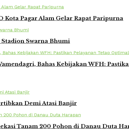
 Kota Pagar Alam Gelar Rapat Paripurna
i Stadion Swarna Bhumi
amendagri, Bahas Kebijakan WFH: Pastika
rtibkan Demi Atasi Banjir
 Bekasi Tanam 200 Pohon di Danau Duta Ha