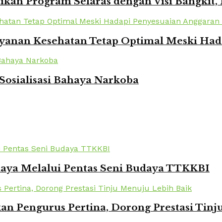
kan Program Selaras dengan Visi Bangkit,
yanan Kesehatan Tetap Optimal Meski Had
Sosialisasi Bahaya Narkoba
daya Melalui Pentas Seni Budaya TTKKBI
kan Pengurus Pertina, Dorong Prestasi Tin