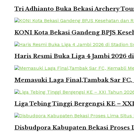
Tri Adhianto Buka Bekasi Archery To
KONI Kota Bekasi Gandeng BPJS Keseh
Haris Resmi Buka Liga 4 Jambi 2026 d
Memasuki Laga Final,Tambak Sar FC, 
Liga Tebing Tinggi Bergengsi KE – X
Disbudpora Kabupaten Bekasi Proses L