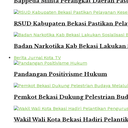
Bappeda Minta Perangkat Daerah Pasti
RSUD Kabupaten Bekasi Pastikan Pela
Badan Narkotika Kab Bekasi Lakukan 
Berita Jurnal Kota TV
Pandangan Positivisme Hukum
Pemkot Bekasi Dukung Pelestrian Bu
Wakil Wali Kota Bekasi Hadiri Pelanti