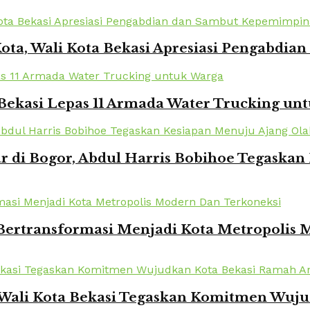
Kota, Wali Kota Bekasi Apresiasi Pengabd
Bekasi Lepas 11 Armada Water Trucking un
r di Bogor, Abdul Harris Bobihoe Tegaska
 Bertransformasi Menjadi Kota Metropolis
 Wali Kota Bekasi Tegaskan Komitmen Wuj