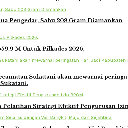
 Dua Pengedar, Sabu 208 Gram Diamankan
59,9 M Untuk Pilkades 2026,
amatan Sukatani akan mewarnai peringata
 Sukatani.
elatihan Strategi Efektif Pengurusan Iz