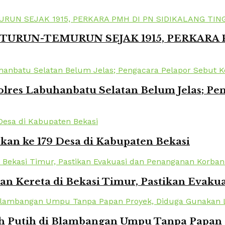
TURUN-TEMURUN SEJAK 1915, PERKARA
lres Labuhanbatu Selatan Belum Jelas; Pe
kan ke 179 Desa di Kabupaten Bekasi
kan Kereta di Bekasi Timur, Pastikan Eva
Putih di Blambangan Umpu Tanpa Papan Pr