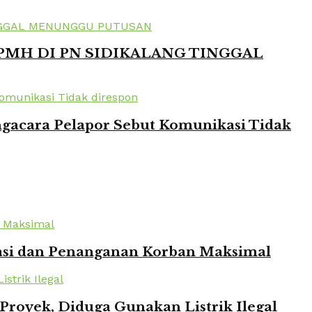
 PMH DI PN SIDIKALANG TINGGAL
ngacara Pelapor Sebut Komunikasi Tidak
kuasi dan Penanganan Korban Maksimal
oyek, Diduga Gunakan Listrik Ilegal