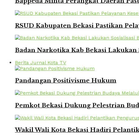
Bappeda Minta Perangkat Daerah Pasti
RSUD Kabupaten Bekasi Pastikan Pela
Badan Narkotika Kab Bekasi Lakukan 
Berita Jurnal Kota TV
Pandangan Positivisme Hukum
Pemkot Bekasi Dukung Pelestrian Bu
Wakil Wali Kota Bekasi Hadiri Pelanti