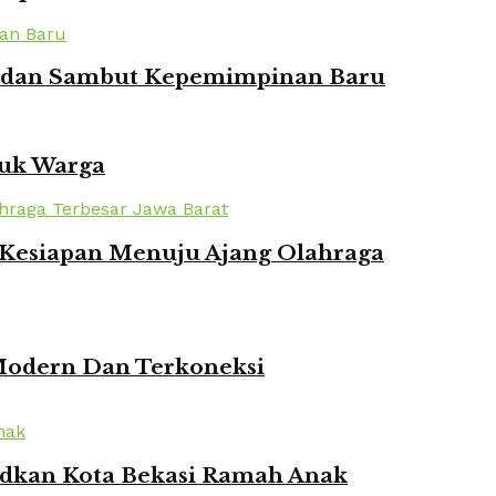
ian dan Sambut Kepemimpinan Baru
tuk Warga
n Kesiapan Menuju Ajang Olahraga
 Modern Dan Terkoneksi
udkan Kota Bekasi Ramah Anak