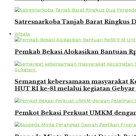
Satresnarkoba Tanjab Barat Ringkus
Wisata
Pemkab Bekasi Alokasikan Bantuan Rp
Semangat kebersamaan masyarakat Kec
HUT RI ke-81 melalui kegiatan Gebyar
Pemkot Bekasi Perkuat UMKM dengan P