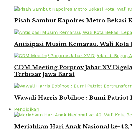
Pisah Sambut Kapolres Metro Bekasi 
Antisipasi Musim Kemarau, Wali Kota 
CDM Meeting Porprov Jabar XV Digela
Terbesar Jawa Barat
Wawali Harris Bobihoe : Bumi Patriot
Pendidikan
Meriahkan Hari Anak Nasional ke-42,