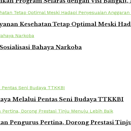
kan Program Selaras dengan Visi Bangkit,
yanan Kesehatan Tetap Optimal Meski Had
Sosialisasi Bahaya Narkoba
daya Melalui Pentas Seni Budaya TTKKBI
kan Pengurus Pertina, Dorong Prestasi Tin