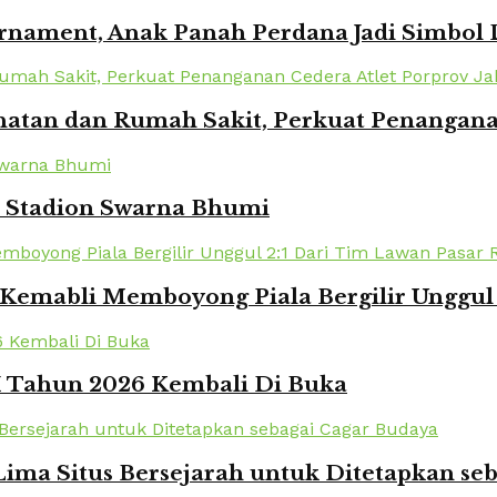
urnament, Anak Panah Perdana Jadi Simbol
atan dan Rumah Sakit, Perkuat Penanganan
i Stadion Swarna Bhumi
Kemabli Memboyong Piala Bergilir Unggul 
XI Tahun 2026 Kembali Di Buka
ima Situs Bersejarah untuk Ditetapkan se