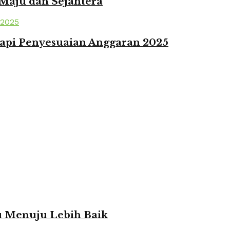
 Maju dan Sejahtera
api Penyesuaian Anggaran 2025
ju Menuju Lebih Baik