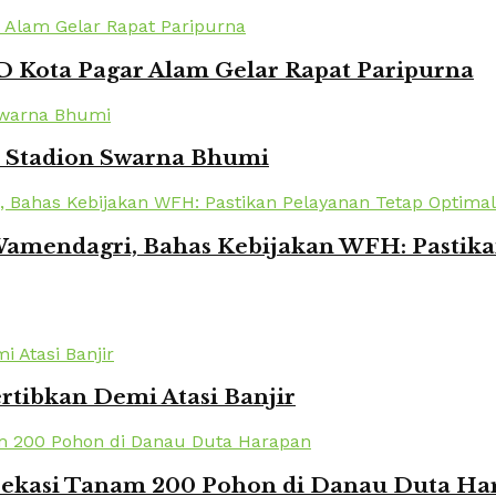
 Kota Pagar Alam Gelar Rapat Paripurna
i Stadion Swarna Bhumi
amendagri, Bahas Kebijakan WFH: Pastika
rtibkan Demi Atasi Banjir
 Bekasi Tanam 200 Pohon di Danau Duta Ha