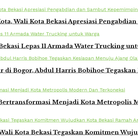
Kota, Wali Kota Bekasi Apresiasi Pengabd
Bekasi Lepas 11 Armada Water Trucking un
r di Bogor, Abdul Harris Bobihoe Tegaska
 Bertransformasi Menjadi Kota Metropolis
 Wali Kota Bekasi Tegaskan Komitmen Wuj