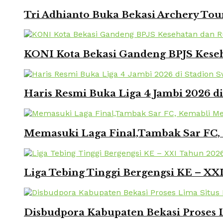
Tri Adhianto Buka Bekasi Archery To
KONI Kota Bekasi Gandeng BPJS Keseh
Haris Resmi Buka Liga 4 Jambi 2026 d
Memasuki Laga Final,Tambak Sar FC, 
Liga Tebing Tinggi Bergengsi KE – X
Disbudpora Kabupaten Bekasi Proses L