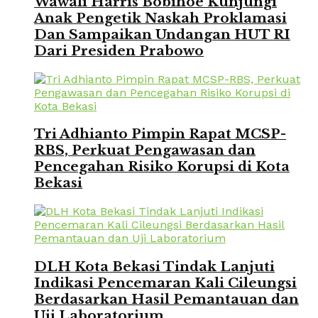
Wawali Harris Bobihoe Kunjungi
Anak Pengetik Naskah Proklamasi
Dan Sampaikan Undangan HUT RI
Dari Presiden Prabowo
Tri Adhianto Pimpin Rapat MCSP-
RBS, Perkuat Pengawasan dan
Pencegahan Risiko Korupsi di Kota
Bekasi
DLH Kota Bekasi Tindak Lanjuti
Indikasi Pencemaran Kali Cileungsi
Berdasarkan Hasil Pemantauan dan
Uji Laboratorium