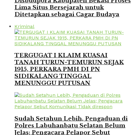
Disbudpora Kabupaten Bekasi Proses
Lima Situs Bersejarah untuk
Ditetapkan sebagai Cagar Budaya
Kriminal
TERGUGAT I KLAIM KUASAI
TANAH TURUN-TEMURUN SEJAK
1915, PERKARA PMH DI PN
SIDIKALANG TINGGAL
MENUNGGU PUTUSAN
Sudah Setahun Lebih, Pengaduan di
Polres Labuhanbatu Selatan Belum
Jelas; Pengacara Pelapor Sebut