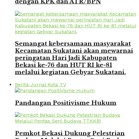
dengan KPK dan ATR/BPN
Semangat kebersamaan masyarakat
Kecamatan Sukatani akan mewarnai
peringatan Hari Jadi Kabupaten
Bekasi ke-76 dan HUT RI ke-81
melalui kegiatan Gebyar Sukatani.
Berita Jurnal Kota TV
Pandangan Positivisme Hukum
Pemkot Bekasi Dukung Pelestrian