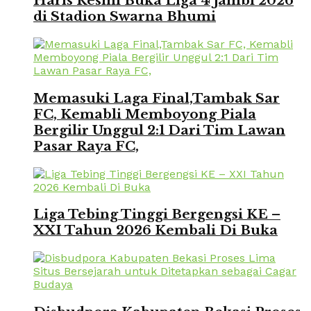
Haris Resmi Buka Liga 4 Jambi 2026
di Stadion Swarna Bhumi
Memasuki Laga Final,Tambak Sar
FC, Kemabli Memboyong Piala
Bergilir Unggul 2:1 Dari Tim Lawan
Pasar Raya FC,
Liga Tebing Tinggi Bergengsi KE –
XXI Tahun 2026 Kembali Di Buka