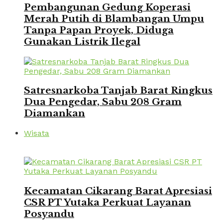
Pembangunan Gedung Koperasi
Merah Putih di Blambangan Umpu
Tanpa Papan Proyek, Diduga
Gunakan Listrik Ilegal
Satresnarkoba Tanjab Barat Ringkus
Dua Pengedar, Sabu 208 Gram
Diamankan
Wisata
Kecamatan Cikarang Barat Apresiasi
CSR PT Yutaka Perkuat Layanan
Posyandu