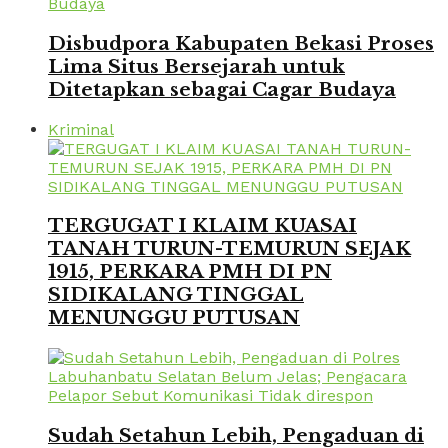
Disbudpora Kabupaten Bekasi Proses
Lima Situs Bersejarah untuk
Ditetapkan sebagai Cagar Budaya
Kriminal
TERGUGAT I KLAIM KUASAI
TANAH TURUN-TEMURUN SEJAK
1915, PERKARA PMH DI PN
SIDIKALANG TINGGAL
MENUNGGU PUTUSAN
Sudah Setahun Lebih, Pengaduan di