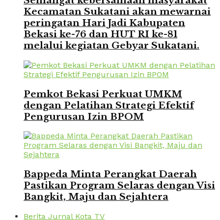
Semangat kebersamaan masyarakat
Kecamatan Sukatani akan mewarnai
peringatan Hari Jadi Kabupaten
Bekasi ke-76 dan HUT RI ke-81
melalui kegiatan Gebyar Sukatani.
Pemkot Bekasi Perkuat UMKM
dengan Pelatihan Strategi Efektif
Pengurusan Izin BPOM
Bappeda Minta Perangkat Daerah
Pastikan Program Selaras dengan Visi
Bangkit, Maju dan Sejahtera
Berita Jurnal Kota TV