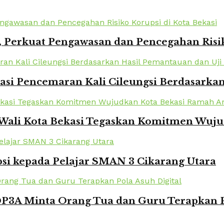
 Perkuat Pengawasan dan Pencegahan Risik
kasi Pencemaran Kali Cileungsi Berdasarka
 Wali Kota Bekasi Tegaskan Komitmen Wuj
si kepada Pelajar SMAN 3 Cikarang Utara
DP3A Minta Orang Tua dan Guru Terapkan P