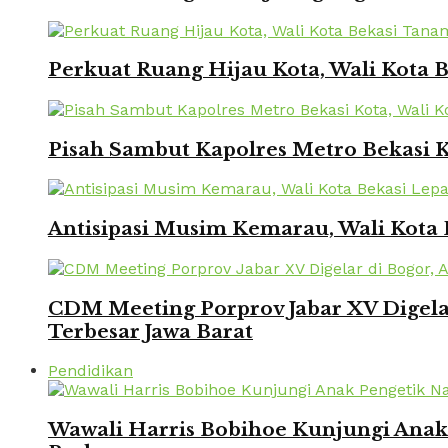
Perkuat Ruang Hijau Kota, Wali Kota
Pisah Sambut Kapolres Metro Bekasi 
Antisipasi Musim Kemarau, Wali Kota 
CDM Meeting Porprov Jabar XV Digela
Terbesar Jawa Barat
Pendidikan
Wawali Harris Bobihoe Kunjungi Ana