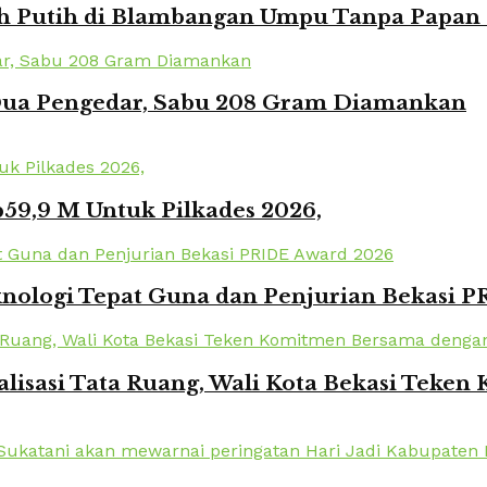
Putih di Blambangan Umpu Tanpa Papan Pr
 Dua Pengedar, Sabu 208 Gram Diamankan
59,9 M Untuk Pilkades 2026,
knologi Tepat Guna dan Penjurian Bekasi 
lisasi Tata Ruang, Wali Kota Bekasi Tek