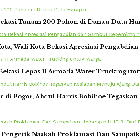
 Bekasi Tanam 200 Pohon di Danau Duta Ha
Kota, Wali Kota Bekasi Apresiasi Pengabd
Bekasi Lepas 11 Armada Water Trucking un
r di Bogor, Abdul Harris Bobihoe Tegaska
k Pengetik Naskah Proklamasi Dan Sampai