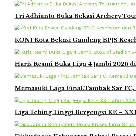
Tri Adhianto Buka Bekasi Archery To
KONI Kota Bekasi Gandeng BPJS Keseh
Haris Resmi Buka Liga 4 Jambi 2026 d
Memasuki Laga Final,Tambak Sar FC, 
Liga Tebing Tinggi Bergengsi KE – X