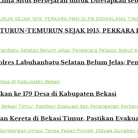
ima Situs Bersejarah untuk Ditetapkan se
TURUN-TEMURUN SEJAK 1915, PERKARA
lres Labuhanbatu Selatan Belum Jelas; Pe
kan ke 179 Desa di Kabupaten Bekasi
kan Kereta di Bekasi Timur, Pastikan Eva