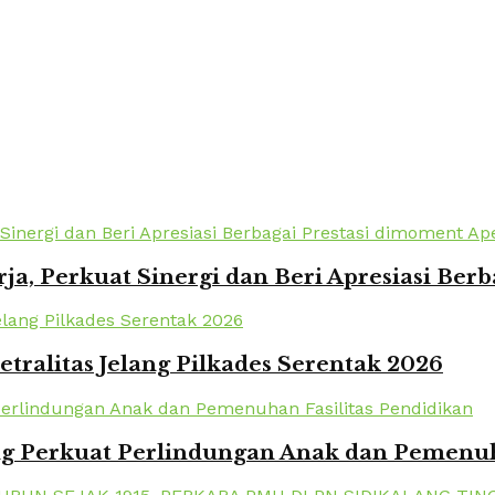
a, Perkuat Sinergi dan Beri Apresiasi Berb
tralitas Jelang Pilkades Serentak 2026
 Perkuat Perlindungan Anak dan Pemenuha