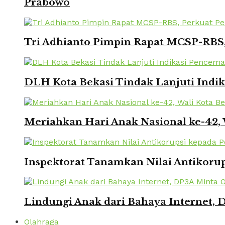
Prabowo
Tri Adhianto Pimpin Rapat MCSP-RBS,
DLH Kota Bekasi Tindak Lanjuti Indi
Meriahkan Hari Anak Nasional ke-42,
Inspektorat Tanamkan Nilai Antikorup
Lindungi Anak dari Bahaya Internet, 
Olahraga