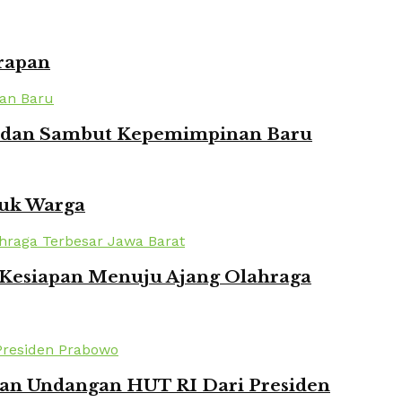
rapan
ian dan Sambut Kepemimpinan Baru
tuk Warga
n Kesiapan Menuju Ajang Olahraga
kan Undangan HUT RI Dari Presiden