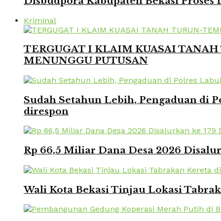
Disbudpora Kabupaten Bekasi Proses L
Kriminal
TERGUGAT I KLAIM KUASAI TANAH 
MENUNGGU PUTUSAN
Sudah Setahun Lebih, Pengaduan di Po
direspon
Rp 66,5 Miliar Dana Desa 2026 Disalur
Wali Kota Bekasi Tinjau Lokasi Tabra