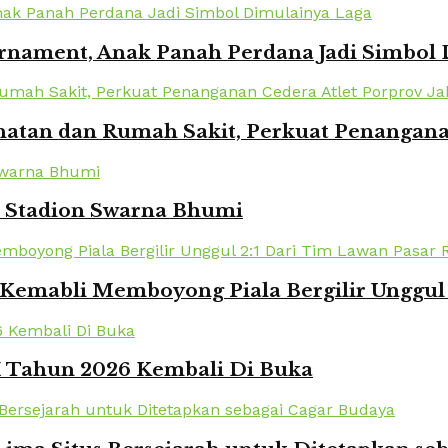
urnament, Anak Panah Perdana Jadi Simbol
atan dan Rumah Sakit, Perkuat Penanganan
i Stadion Swarna Bhumi
Kemabli Memboyong Piala Bergilir Unggul 
XI Tahun 2026 Kembali Di Buka