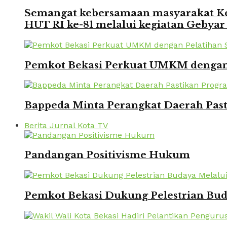
Semangat kebersamaan masyarakat Kec
HUT RI ke-81 melalui kegiatan Gebyar
Pemkot Bekasi Perkuat UMKM dengan P
Bappeda Minta Perangkat Daerah Pasti
Berita Jurnal Kota TV
Pandangan Positivisme Hukum
Pemkot Bekasi Dukung Pelestrian Bu