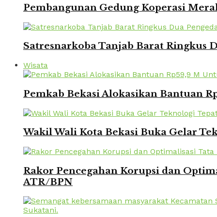
Pembangunan Gedung Koperasi Merah 
Satresnarkoba Tanjab Barat Ringkus
Wisata
Pemkab Bekasi Alokasikan Bantuan Rp
Wakil Wali Kota Bekasi Buka Gelar Te
Rakor Pencegahan Korupsi dan Optima
ATR/BPN