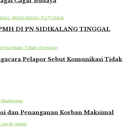
bagai Cagar Budaya
 PMH DI PN SIDIKALANG TINGGAL
ngacara Pelapor Sebut Komunikasi Tidak
kuasi dan Penanganan Korban Maksimal