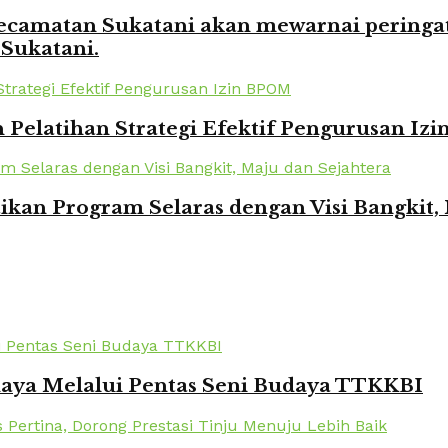
amatan Sukatani akan mewarnai peringata
 Sukatani.
elatihan Strategi Efektif Pengurusan Iz
kan Program Selaras dengan Visi Bangkit,
daya Melalui Pentas Seni Budaya TTKKBI