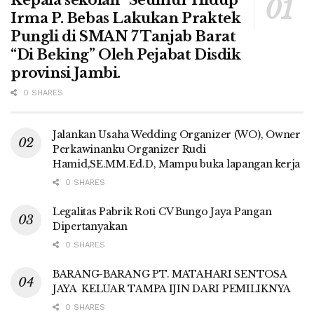
Irma P. Bebas Lakukan Praktek
Pungli di SMAN 7 Tanjab Barat
“Di Beking” Oleh Pejabat Disdik
provinsi Jambi.
0 SHARES
Jalankan Usaha Wedding Organizer (WO), Owner
Perkawinanku Organizer Rudi
Hamid,SE.MM.Ed.D, Mampu buka lapangan kerja
0 SHARES
Legalitas Pabrik Roti CV Bungo Jaya Pangan
Dipertanyakan
0 SHARES
BARANG-BARANG PT. MATAHARI SENTOSA
JAYA KELUAR TAMPA IJIN DARI PEMILIKNYA
0 SHARES