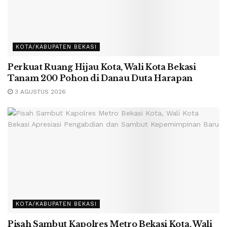
KOTA/KABUPATEN BEKASI
Perkuat Ruang Hijau Kota, Wali Kota Bekasi
Tanam 200 Pohon di Danau Duta Harapan
3 AGUSTUS 2026
KOTA/KABUPATEN BEKASI
Pisah Sambut Kapolres Metro Bekasi Kota, Wali