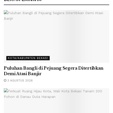
KOTA/KABUPATEN BEKASI
Puluhan Bangli di Pejuang Segera Ditertibkan
Demi Atasi Banjir
3 AGUSTUS 2026