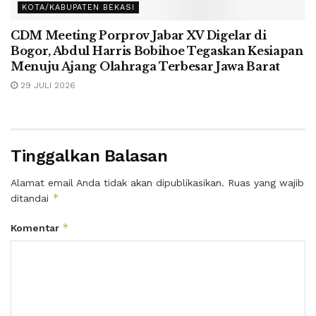
KOTA/KABUPATEN BEKASI
CDM Meeting Porprov Jabar XV Digelar di
Bogor, Abdul Harris Bobihoe Tegaskan Kesiapan
Menuju Ajang Olahraga Terbesar Jawa Barat
29 JULI 2026
Tinggalkan Balasan
Alamat email Anda tidak akan dipublikasikan.
Ruas yang wajib
*
ditandai
*
Komentar