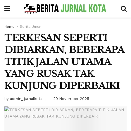
Home
Berita Umum
TERKESAN SEPERTI
DIBIARKAN, BEBERAPA
TITIK JALAN UTAMA
YANG RUSAK TAK
KUNJUNG DIPERBAIKI
by
admin_jurnalkota
29 November 2025