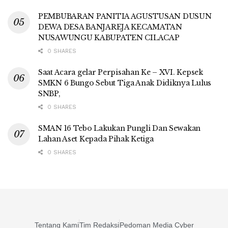
PEMBUBARAN PANITIA AGUSTUSAN DUSUN
DEWA DESA BANJAREJA KECAMATAN
NUSAWUNGU KABUPATEN CILACAP
0 SHARES
Saat Acara gelar Perpisahan Ke – XVI. Kepsek
SMKN 6 Bungo Sebut Tiga Anak Didiknya Lulus
SNBP,
0 SHARES
SMAN 16 Tebo Lakukan Pungli Dan Sewakan
Lahan Aset Kepada Pihak Ketiga
0 SHARES
Tentang Kami
Tim Redaksi
Pedoman Media Cyber