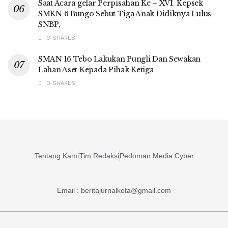
Saat Acara gelar Perpisahan Ke – XVI. Kepsek
SMKN 6 Bungo Sebut Tiga Anak Didiknya Lulus
SNBP,
0 SHARES
SMAN 16 Tebo Lakukan Pungli Dan Sewakan
Lahan Aset Kepada Pihak Ketiga
0 SHARES
Tentang Kami
Tim Redaksi
Pedoman Media Cyber
Email : beritajurnalkota@gmail.com