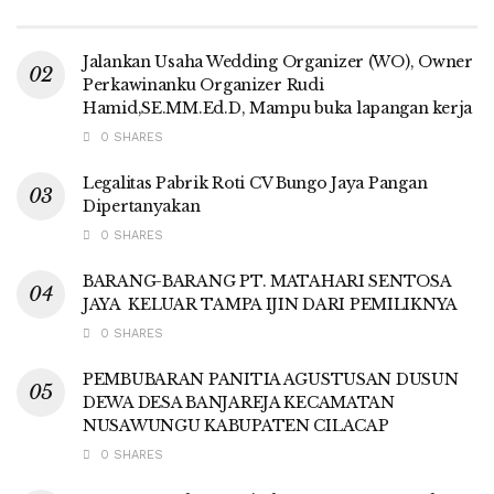
Jalankan Usaha Wedding Organizer (WO), Owner
Perkawinanku Organizer Rudi
Hamid,SE.MM.Ed.D, Mampu buka lapangan kerja
0 SHARES
Legalitas Pabrik Roti CV Bungo Jaya Pangan
Dipertanyakan
0 SHARES
BARANG-BARANG PT. MATAHARI SENTOSA
JAYA KELUAR TAMPA IJIN DARI PEMILIKNYA
0 SHARES
PEMBUBARAN PANITIA AGUSTUSAN DUSUN
DEWA DESA BANJAREJA KECAMATAN
NUSAWUNGU KABUPATEN CILACAP
0 SHARES