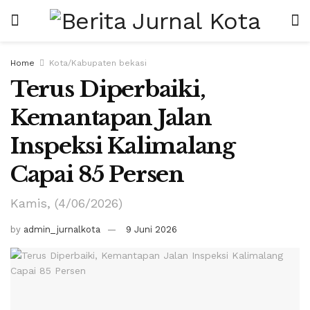
Home
Kota/Kabupaten bekasi
Terus Diperbaiki,
Kemantapan Jalan
Inspeksi Kalimalang
Capai 85 Persen
Kamis, (4/06/2026)
by
admin_jurnalkota
9 Juni 2026