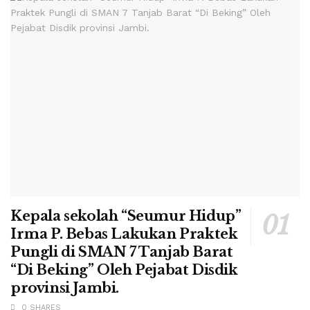
Kepala sekolah “Seumur Hidup”
Irma P. Bebas Lakukan Praktek
Pungli di SMAN 7 Tanjab Barat
“Di Beking” Oleh Pejabat Disdik
provinsi Jambi.
0 SHARES