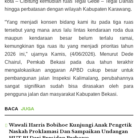
kota – Cibitung kemudian ruas Tegal Gede – Tegal Danas
hingga perbatasan dengan wilayah Kabupaten Karawang.
“Yang menjadi konsen bidang kami itu pada tiga ruas
tersebut yang mana arus lalu lintas kendaraan roda dua
maupun kendaraan besar belum terlalu ramai,
kemungkinan tiga ruas itu yang menjadi prioritas tahun
2026 ini,” ujarnya Kamis, (4/06/2026). Menurut Dede
Chairul, Pemkab Bekasi pada dua tahun terakhir
mengalokasikan anggaran APBD cukup besar untuk
pembangunan jalan Inspeksi Kalimalang, perubahannya
sangat signifikan sudah bisa dirasakan oleh para
pengguna jalan dan masyarakat Kabupaten Bekasi.
BACA
JUGA
Wawali Harris Bobihoe Kunjungi Anak Pengetik
Naskah Proklamasi Dan Sampaikan Undangan
HUT RI Dari Presiden Prabowo