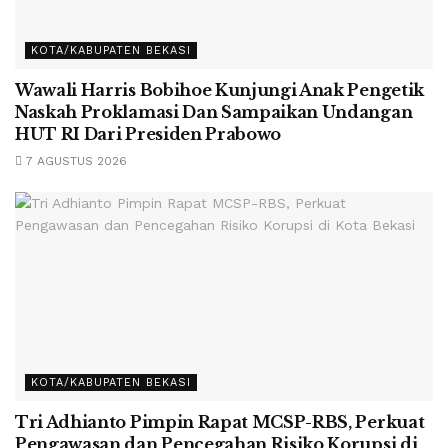
KOTA/KABUPATEN BEKASI
Wawali Harris Bobihoe Kunjungi Anak Pengetik
Naskah Proklamasi Dan Sampaikan Undangan
HUT RI Dari Presiden Prabowo
7 AGUSTUS 2026
KOTA/KABUPATEN BEKASI
Tri Adhianto Pimpin Rapat MCSP-RBS, Perkuat
Pengawasan dan Pencegahan Risiko Korupsi di