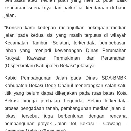
pembatas atau median jalan yang memicu putar balik
kendaraan seenaknya dan parkir liar kendaraan di bahu
jalan.
“Konsen kami kedepan melanjutkan pekerjaan median
jalan pada kedua sisi yang masih terputus di wilayah
Kecamatan Tambun Selatan, terkendala pembebasan
lahan yang menjadi kewenangan Dinas Perumahan
Rakyat, Kawasan Permukiman dan Pertanahan,
(Disperkimtan) Kabupaten Bekasi” jelasnya.
Kabid Pembangunan Jalan pada Dinas SDA-BMBK
Kabupaten Bekasi Dede Chairul menerangkan salah satu
titik yang belum dapat dikerjakan pada ruas batas Kota
Bekasi hingga jembatan Legenda. Selain terkendala
proses pengadaan tanah, pembangunan median jalan di
lokasi tersebut juga berbenturan dengan rencana
pembangunan proyek Jalan Tol Bekasi – Cawang –