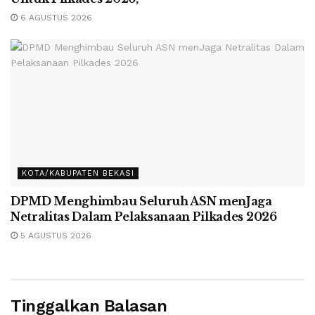
6 AGUSTUS 2026
KOTA/KABUPATEN BEKASI
DPMD Menghimbau Seluruh ASN menJaga
Netralitas Dalam Pelaksanaan Pilkades 2026
5 AGUSTUS 2026
Tinggalkan Balasan