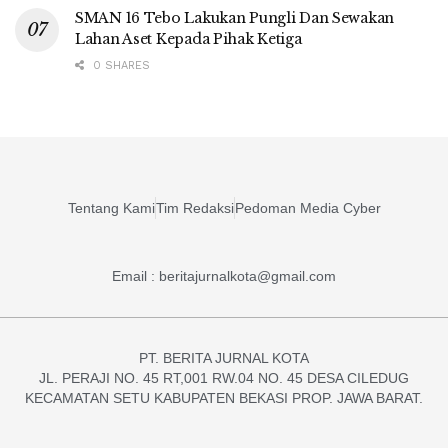
SMAN 16 Tebo Lakukan Pungli Dan Sewakan
Lahan Aset Kepada Pihak Ketiga
0 SHARES
Tentang Kami
Tim Redaksi
Pedoman Media Cyber
Email : beritajurnalkota@gmail.com
PT. BERITA JURNAL KOTA
JL. PERAJI NO. 45 RT,001 RW.04 NO. 45 DESA CILEDUG
KECAMATAN SETU KABUPATEN BEKASI PROP. JAWA BARAT.