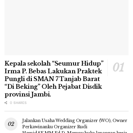
Kepala sekolah “Seumur Hidup”
Irma P. Bebas Lakukan Praktek
Pungli di SMAN 7 Tanjab Barat
“Di Beking” Oleh Pejabat Disdik
provinsi Jambi.
0 SHARES
Jalankan Usaha Wedding Organizer (WO), Owner
Perkawinanku Organizer Rudi