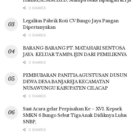
Hamid,SE.MM.Ed.D, Mampu buka lapangan kerja
0 SHARES
Legalitas Pabrik Roti CV Bungo Jaya Pangan
Dipertanyakan
0 SHARES
BARANG-BARANG PT. MATAHARI SENTOSA
JAYA KELUAR TAMPA IJIN DARI PEMILIKNYA
0 SHARES
PEMBUBARAN PANITIA AGUSTUSAN DUSUN
DEWA DESA BANJAREJA KECAMATAN
NUSAWUNGU KABUPATEN CILACAP
0 SHARES
Saat Acara gelar Perpisahan Ke – XVI. Kepsek
SMKN 6 Bungo Sebut Tiga Anak Didiknya Lulus
SNBP,
0 SHARES