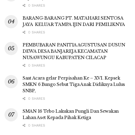
0 SHARES
BARANG-BARANG PT. MATAHARI SENTOSA
JAYA KELUAR TAMPA IJIN DARI PEMILIKNYA
0 SHARES
PEMBUBARAN PANITIA AGUSTUSAN DUSUN
DEWA DESA BANJAREJA KECAMATAN
NUSAWUNGU KABUPATEN CILACAP
0 SHARES
Saat Acara gelar Perpisahan Ke – XVI. Kepsek
SMKN 6 Bungo Sebut Tiga Anak Didiknya Lulus
SNBP,
0 SHARES
SMAN 16 Tebo Lakukan Pungli Dan Sewakan
Lahan Aset Kepada Pihak Ketiga
0 SHARES