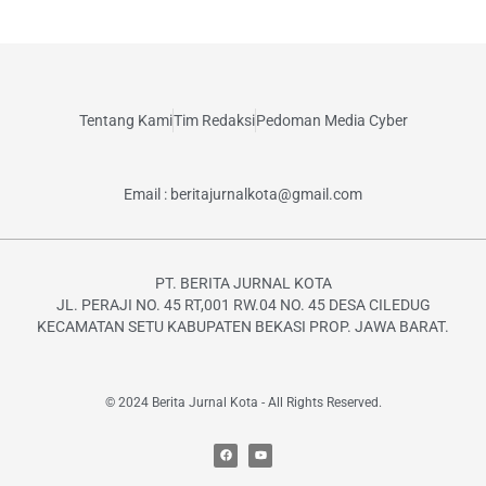
Tentang Kami
Tim Redaksi
Pedoman Media Cyber
Email : beritajurnalkota@gmail.com
PT. BERITA JURNAL KOTA
JL. PERAJI NO. 45 RT,001 RW.04 NO. 45 DESA CILEDUG
KECAMATAN SETU KABUPATEN BEKASI PROP. JAWA BARAT.
© 2024 Berita Jurnal Kota - All Rights Reserved.