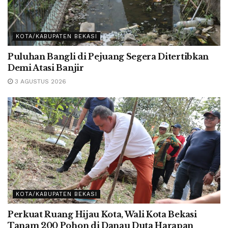
KOTA/KABUPATEN BEKASI
Puluhan Bangli di Pejuang Segera Ditertibkan
Demi Atasi Banjir
3 AGUSTUS 2026
KOTA/KABUPATEN BEKASI
Perkuat Ruang Hijau Kota, Wali Kota Bekasi
Tanam 200 Pohon di Danau Duta Harapan