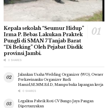
Kepala sekolah “Seumur Hidup”
Irma P. Bebas Lakukan Praktek
Pungli di SMAN 7 Tanjab Barat
“Di Beking” Oleh Pejabat Disdik
provinsi Jambi.
0 SHARES
Jalankan Usaha Wedding Organizer (WO), Owner
Perkawinanku Organizer Rudi
Hamid,SE.MM.Ed.D, Mampu buka lapangan kerja
0 SHARES
Legalitas Pabrik Roti CV Bungo Jaya Pangan
Dipertanyakan