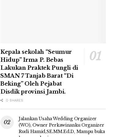
Kepala sekolah “Seumur
Hidup” Irma P. Bebas
Lakukan Praktek Pungli di
SMAN 7 Tanjab Barat “Di
Beking” Oleh Pejabat
Disdik provinsi Jambi.
0 SHARES
Jalankan Usaha Wedding Organizer
(WO), Owner Perkawinanku Organizer
Rudi Hamid,SE.MM.Ed.D, Mampu buka