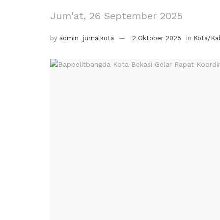
Jum'at, 26 September 2025
by
admin_jurnalkota
2 Oktober 2025
in
Kota/Ka