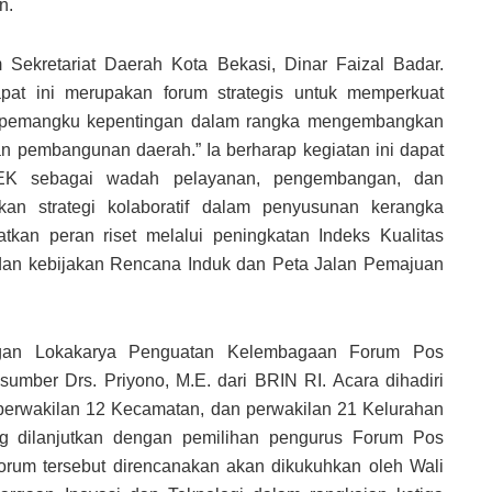
n.
 Sekretariat Daerah Kota Bekasi, Dinar Faizal Badar.
pat ini merupakan forum strategis untuk memperkuat
ntar pemangku kepentingan dalam rangka mengembangkan
an pembangunan daerah.” Ia berharap kegiatan ini dapat
K sebagai wadah pelayanan, pengembangan, dan
kan strategi kolaboratif dalam penyusunan kerangka
kan peran riset melalui peningkatan Indeks Kualitas
an kebijakan Rencana Induk dan Peta Jalan Pemajuan
ngan Lokakarya Penguatan Kelembagaan Forum Pos
umber Drs. Priyono, M.E. dari BRIN RI. Acara dihadiri
 perwakilan 12 Kecamatan, dan perwakilan 21 Kelurahan
ang dilanjutkan dengan pemilihan pengurus Forum Pos
orum tersebut direncanakan akan dikukuhkan oleh Wali