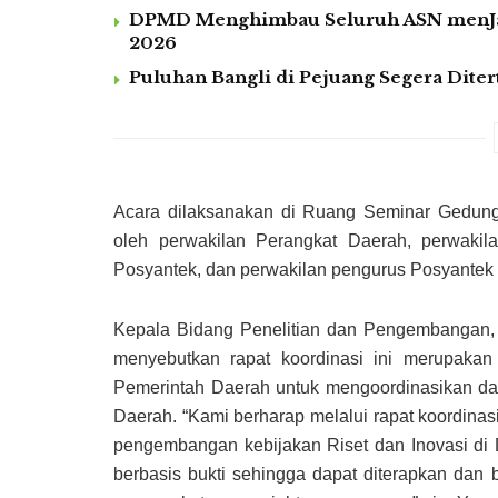
DPMD Menghimbau Seluruh ASN menJaga
2026
Puluhan Bangli di Pejuang Segera Diter
Acara dilaksanakan di Ruang Seminar Gedung
oleh perwakilan Perangkat Daerah, perwaki
Posyantek, dan perwakilan pengurus Posyantek 
Kepala Bidang Penelitian dan Pengembangan, 
menyebutkan rapat koordinasi ini merupakan
Pemerintah Daerah untuk mengoordinasikan da
Daerah. “Kami berharap melalui rapat koordina
pengembangan kebijakan Riset dan Inovasi d
berbasis bukti sehingga dapat diterapkan da