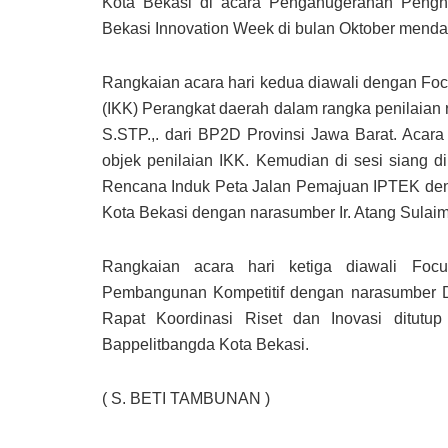
Kota Bekasi di acara Penganugerahan Pengha
Bekasi Innovation Week di bulan Oktober menda
Rangkaian acara hari kedua diawali dengan Foc
(IKK) Perangkat daerah dalam rangka penilaian 
S.STP.,. dari BP2D Provinsi Jawa Barat. Acara
objek penilaian IKK. Kemudian di sesi siang d
Rencana Induk Peta Jalan Pemajuan IPTEK d
Kota Bekasi dengan narasumber Ir. Atang Sulaim
Rangkaian acara hari ketiga diawali Foc
Pembangunan Kompetitif dengan narasumber D
Rapat Koordinasi Riset dan Inovasi ditut
Bappelitbangda Kota Bekasi.
( S. BETI TAMBUNAN )