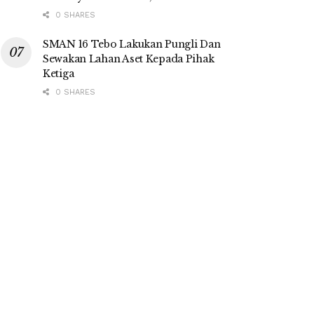
0 SHARES
SMAN 16 Tebo Lakukan Pungli Dan
Sewakan Lahan Aset Kepada Pihak
Ketiga
0 SHARES