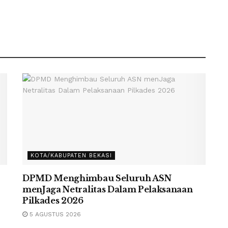
KOTA/KABUPATEN BEKASI
DPMD Menghimbau Seluruh ASN
menJaga Netralitas Dalam Pelaksanaan
Pilkades 2026
5 AGUSTUS 2026