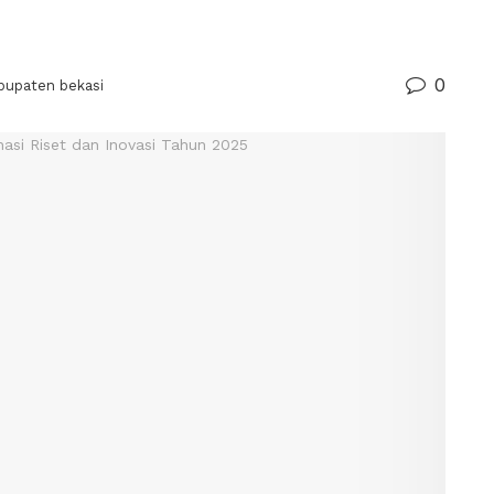
0
bupaten bekasi