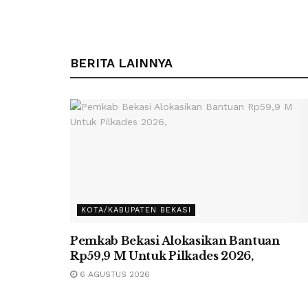
BERITA LAINNYA
KOTA/KABUPATEN BEKASI
Pemkab Bekasi Alokasikan Bantuan
Rp59,9 M Untuk Pilkades 2026,
6 AGUSTUS 2026