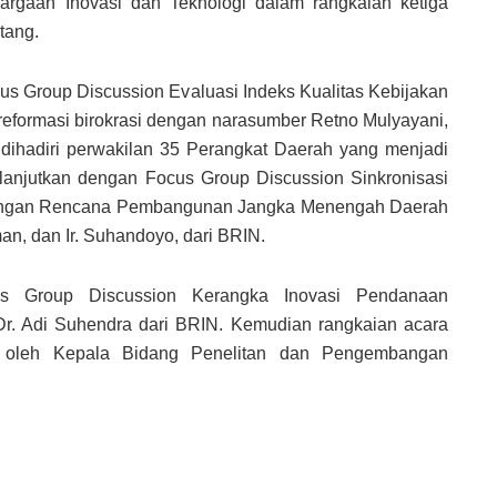
rgaan Inovasi dan Teknologi dalam rangkaian ketiga
tang.
us Group Discussion Evaluasi Indeks Kualitas Kebijakan
reformasi birokrasi dengan narasumber Retno Mulyayani,
 dihadiri perwakilan 35 Perangkat Daerah yang menjadi
ilanjutkan dengan Focus Group Discussion Sinkronisasi
engan Rencana Pembangunan Jangka Menengah Daerah
an, dan Ir. Suhandoyo, dari BRIN.
us Group Discussion Kerangka Inovasi Pendanaan
r. Adi Suhendra dari BRIN. Kemudian rangkaian acara
up oleh Kepala Bidang Penelitan dan Pengembangan