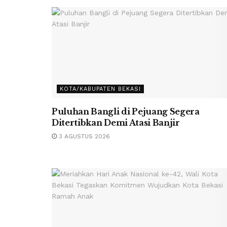
KOTA/KABUPATEN BEKASI
Puluhan Bangli di Pejuang Segera
Ditertibkan Demi Atasi Banjir
3 AGUSTUS 2026