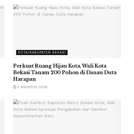
KOTA/KABUPATEN BEKASI
Perkuat Ruang Hijau Kota, Wali Kota
Bekasi Tanam 200 Pohon di Danau Duta
Harapan
3 AGUSTUS 2026