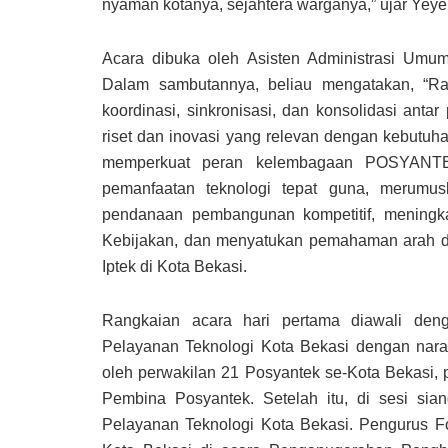
nyaman kotanya, sejahtera warganya,” ujar Yeye
Acara dibuka oleh Asisten Administrasi Umum
Dalam sambutannya, beliau mengatakan, “Ra
koordinasi, sinkronisasi, dan konsolidasi a
riset dan inovasi yang relevan dengan kebutuh
memperkuat peran kelembagaan POSYANTE
pemanfaatan teknologi tepat guna, merumus
pendanaan pembangunan kompetitif, meningkat
Kebijakan, dan menyatukan pemahaman arah d
Iptek di Kota Bekasi.
Rangkaian acara hari pertama diawali de
Pelayanan Teknologi Kota Bekasi dengan naras
oleh perwakilan 21 Posyantek se-Kota Bekasi,
Pembina Posyantek. Setelah itu, di sesi si
Pelayanan Teknologi Kota Bekasi. Pengurus F