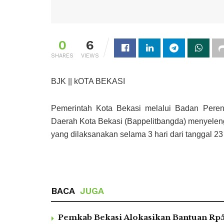
0
6
SHARES
VIEWS
BJK || kOTA BEKASI
Pemerintah Kota Bekasi melalui Badan Per
Daerah Kota Bekasi (Bappelitbangda) menyeleng
yang dilaksanakan selama 3 hari dari tanggal 2
BACA
JUGA
Pemkab Bekasi Alokasikan Bantuan Rp5