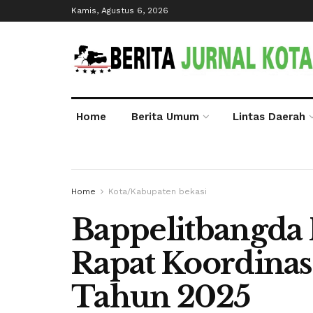
Kamis, Agustus 6, 2026
Home
Berita Umum
Lintas Daerah
Home
Kota/Kabupaten bekasi
Bappelitbangda 
Rapat Koordinasi
Tahun 2025