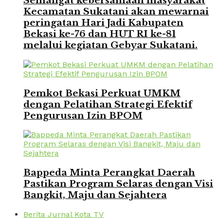
Semangat kebersamaan masyarakat
Kecamatan Sukatani akan mewarnai
peringatan Hari Jadi Kabupaten
Bekasi ke-76 dan HUT RI ke-81
melalui kegiatan Gebyar Sukatani.
Pemkot Bekasi Perkuat UMKM
dengan Pelatihan Strategi Efektif
Pengurusan Izin BPOM
Bappeda Minta Perangkat Daerah
Pastikan Program Selaras dengan Visi
Bangkit, Maju dan Sejahtera
Berita Jurnal Kota TV