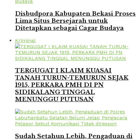
Disbudpora Kabupaten Bekasi Proses
Lima Situs Bersejarah untuk
Ditetapkan sebagai Cagar Budaya
Kriminal
TERGUGAT I KLAIM KUASAI
TANAH TURUN-TEMURUN SEJAK
1915, PERKARA PMH DI PN
SIDIKALANG TINGGAL
MENUNGGU PUTUSAN
Sudah Setahun Lebih, Pengaduan di