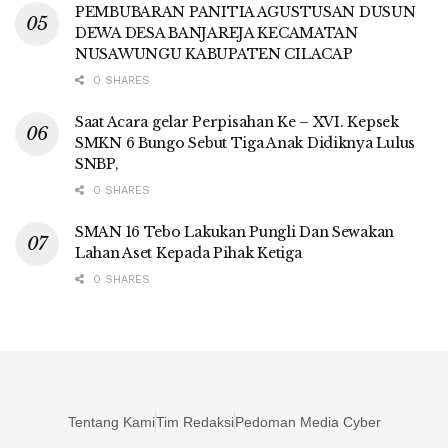
PEMBUBARAN PANITIA AGUSTUSAN DUSUN
DEWA DESA BANJAREJA KECAMATAN
NUSAWUNGU KABUPATEN CILACAP
0 SHARES
Saat Acara gelar Perpisahan Ke – XVI. Kepsek
SMKN 6 Bungo Sebut Tiga Anak Didiknya Lulus
SNBP,
0 SHARES
SMAN 16 Tebo Lakukan Pungli Dan Sewakan
Lahan Aset Kepada Pihak Ketiga
0 SHARES
Tentang Kami
Tim Redaksi
Pedoman Media Cyber