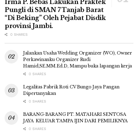
Irma P. Bebas Lakukan Praktek
Pungli di SMAN 7 Tanjab Barat
“Di Beking” Oleh Pejabat Disdik
provinsi Jambi.
0 SHARES
Jalankan Usaha Wedding Organizer (WO), Owner
Perkawinanku Organizer Rudi
Hamid,SE.MM.Ed.D, Mampu buka lapangan kerja
0 SHARES
Legalitas Pabrik Roti CV Bungo Jaya Pangan
Dipertanyakan
0 SHARES
BARANG-BARANG PT. MATAHARI SENTOSA
JAYA KELUAR TAMPA IJIN DARI PEMILIKNYA
0 SHARES