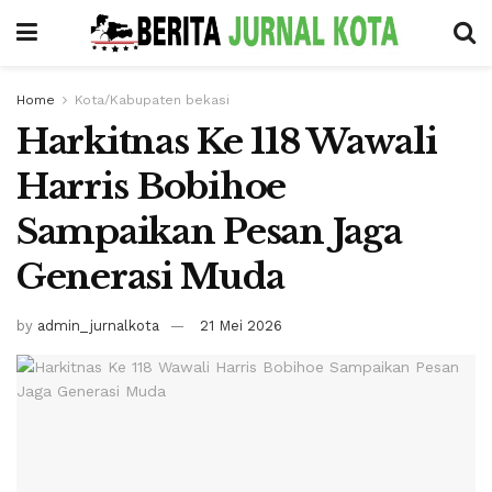
Home
Kota/Kabupaten bekasi
Harkitnas Ke 118 Wawali
Harris Bobihoe
Sampaikan Pesan Jaga
Generasi Muda
by
admin_jurnalkota
21 Mei 2026