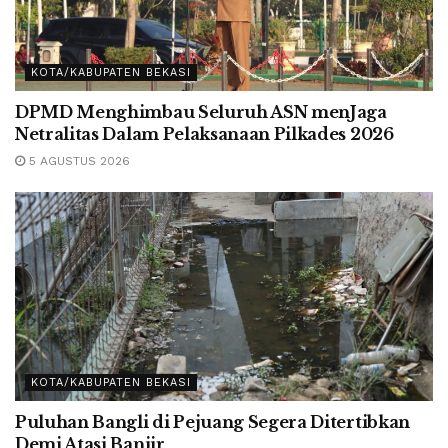
KOTA/KABUPATEN BEKASI
DPMD Menghimbau Seluruh ASN menJaga
Netralitas Dalam Pelaksanaan Pilkades 2026
5 AGUSTUS 2026
KOTA/KABUPATEN BEKASI
Puluhan Bangli di Pejuang Segera Ditertibkan
Demi Atasi Banjir