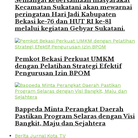
Semangat kebersamaan masyarakat
Kecamatan Sukatani akan mewarnai
peringatan Hari Jadi Kabupaten
Bekasi ke-76 dan HUT RI ke-81
melalui kegiatan Gebyar Sukatani.
Pemkot Bekasi Perkuat UMKM
dengan Pelatihan Strategi Efektif
Pengurusan Izin BPOM
Bappeda Minta Perangkat Daerah
Pastikan Program Selaras dengan Visi
Bangkit, Maju dan Sejahtera
Berita Jurnal Kota TV