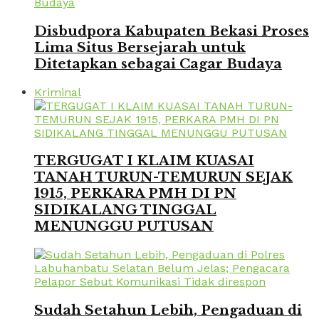
Disbudpora Kabupaten Bekasi Proses
Lima Situs Bersejarah untuk
Ditetapkan sebagai Cagar Budaya
Kriminal
TERGUGAT I KLAIM KUASAI
TANAH TURUN-TEMURUN SEJAK
1915, PERKARA PMH DI PN
SIDIKALANG TINGGAL
MENUNGGU PUTUSAN
Sudah Setahun Lebih, Pengaduan di