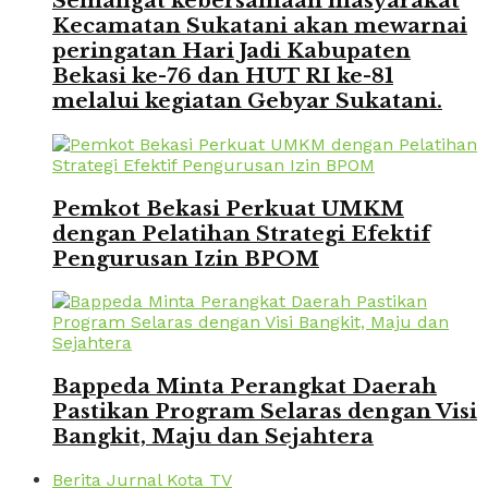
Semangat kebersamaan masyarakat
Kecamatan Sukatani akan mewarnai
peringatan Hari Jadi Kabupaten
Bekasi ke-76 dan HUT RI ke-81
melalui kegiatan Gebyar Sukatani.
Pemkot Bekasi Perkuat UMKM
dengan Pelatihan Strategi Efektif
Pengurusan Izin BPOM
Bappeda Minta Perangkat Daerah
Pastikan Program Selaras dengan Visi
Bangkit, Maju dan Sejahtera
Berita Jurnal Kota TV