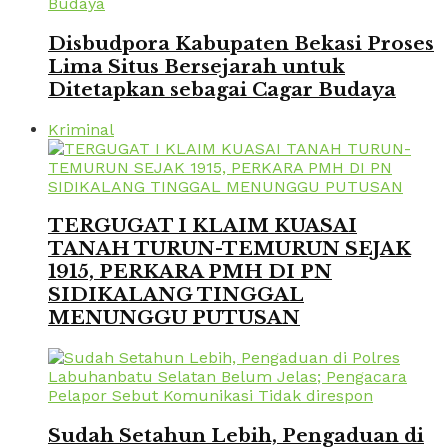
Disbudpora Kabupaten Bekasi Proses
Lima Situs Bersejarah untuk
Ditetapkan sebagai Cagar Budaya
Kriminal
TERGUGAT I KLAIM KUASAI
TANAH TURUN-TEMURUN SEJAK
1915, PERKARA PMH DI PN
SIDIKALANG TINGGAL
MENUNGGU PUTUSAN
Sudah Setahun Lebih, Pengaduan di