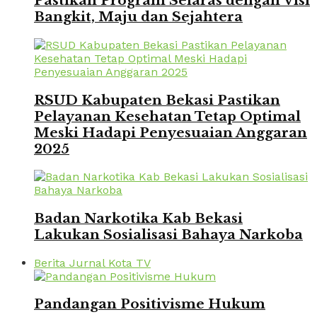
Pastikan Program Selaras dengan Visi
Bangkit, Maju dan Sejahtera
RSUD Kabupaten Bekasi Pastikan
Pelayanan Kesehatan Tetap Optimal
Meski Hadapi Penyesuaian Anggaran
2025
Badan Narkotika Kab Bekasi
Lakukan Sosialisasi Bahaya Narkoba
Berita Jurnal Kota TV
Pandangan Positivisme Hukum