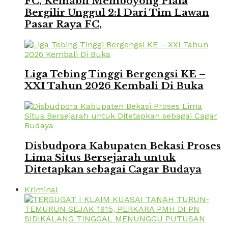
FC, Kemabli Memboyong Piala
Bergilir Unggul 2:1 Dari Tim Lawan
Pasar Raya FC,
Liga Tebing Tinggi Bergengsi KE –
XXI Tahun 2026 Kembali Di Buka
Disbudpora Kabupaten Bekasi Proses
Lima Situs Bersejarah untuk
Ditetapkan sebagai Cagar Budaya
Kriminal