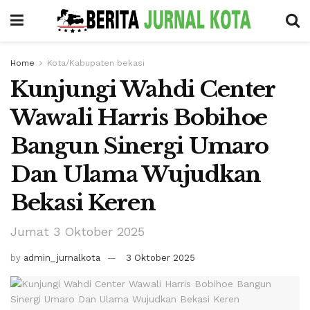
Home
Kota/Kabupaten bekasi
Kunjungi Wahdi Center
Wawali Harris Bobihoe
Bangun Sinergi Umaro
Dan Ulama Wujudkan
Bekasi Keren
Jumat 3 Oktober 2025
by
admin_jurnalkota
3 Oktober 2025