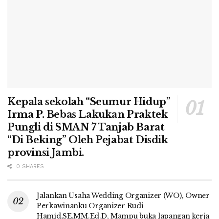
Kepala sekolah “Seumur Hidup”
Irma P. Bebas Lakukan Praktek
Pungli di SMAN 7 Tanjab Barat
“Di Beking” Oleh Pejabat Disdik
provinsi Jambi.
0 SHARES
Jalankan Usaha Wedding Organizer (WO), Owner
Perkawinanku Organizer Rudi
Hamid,SE.MM.Ed.D, Mampu buka lapangan kerja