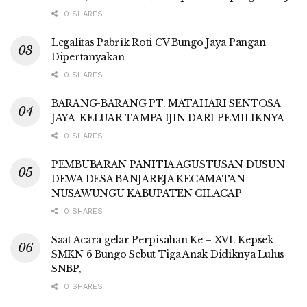
0 SHARES
Legalitas Pabrik Roti CV Bungo Jaya Pangan
Dipertanyakan
0 SHARES
BARANG-BARANG PT. MATAHARI SENTOSA
JAYA KELUAR TAMPA IJIN DARI PEMILIKNYA
0 SHARES
PEMBUBARAN PANITIA AGUSTUSAN DUSUN
DEWA DESA BANJAREJA KECAMATAN
NUSAWUNGU KABUPATEN CILACAP
0 SHARES
Saat Acara gelar Perpisahan Ke – XVI. Kepsek
SMKN 6 Bungo Sebut Tiga Anak Didiknya Lulus
SNBP,
0 SHARES