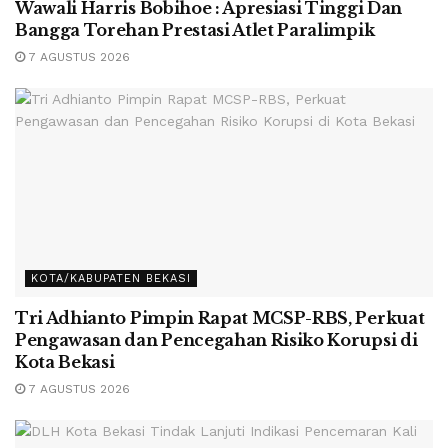
Wawali Harris Bobihoe : Apresiasi Tinggi Dan
Bangga Torehan Prestasi Atlet Paralimpik
7 AGUSTUS 2026
KOTA/KABUPATEN BEKASI
Tri Adhianto Pimpin Rapat MCSP-RBS, Perkuat
Pengawasan dan Pencegahan Risiko Korupsi di
Kota Bekasi
7 AGUSTUS 2026