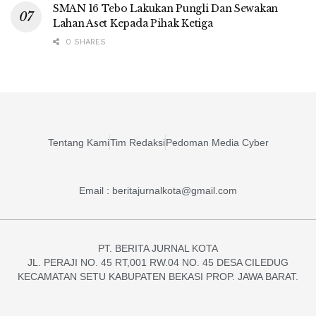
SMAN 16 Tebo Lakukan Pungli Dan Sewakan
Lahan Aset Kepada Pihak Ketiga
0 SHARES
Tentang Kami
Tim Redaksi
Pedoman Media Cyber
Email : beritajurnalkota@gmail.com
PT. BERITA JURNAL KOTA
JL. PERAJI NO. 45 RT,001 RW.04 NO. 45 DESA CILEDUG
KECAMATAN SETU KABUPATEN BEKASI PROP. JAWA BARAT.