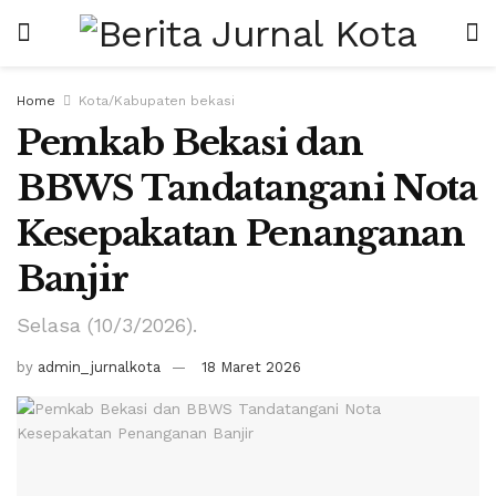
Home
Kota/Kabupaten bekasi
Pemkab Bekasi dan
BBWS Tandatangani Nota
Kesepakatan Penanganan
Banjir
Selasa (10/3/2026).
by
admin_jurnalkota
18 Maret 2026