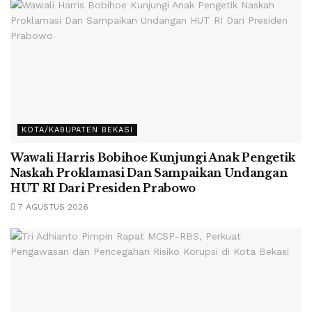
KOTA/KABUPATEN BEKASI
Wawali Harris Bobihoe Kunjungi Anak Pengetik
Naskah Proklamasi Dan Sampaikan Undangan
HUT RI Dari Presiden Prabowo
7 AGUSTUS 2026