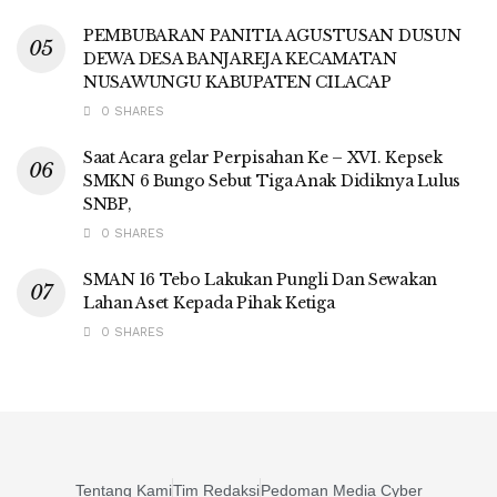
PEMBUBARAN PANITIA AGUSTUSAN DUSUN
DEWA DESA BANJAREJA KECAMATAN
NUSAWUNGU KABUPATEN CILACAP
0 SHARES
Saat Acara gelar Perpisahan Ke – XVI. Kepsek
SMKN 6 Bungo Sebut Tiga Anak Didiknya Lulus
SNBP,
0 SHARES
SMAN 16 Tebo Lakukan Pungli Dan Sewakan
Lahan Aset Kepada Pihak Ketiga
0 SHARES
Tentang Kami
Tim Redaksi
Pedoman Media Cyber