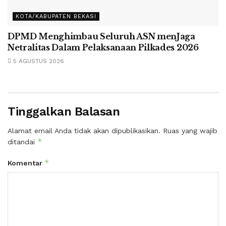
KOTA/KABUPATEN BEKASI
DPMD Menghimbau Seluruh ASN menJaga
Netralitas Dalam Pelaksanaan Pilkades 2026
5 AGUSTUS 2026
Tinggalkan Balasan
Alamat email Anda tidak akan dipublikasikan.
Ruas yang wajib
*
ditandai
*
Komentar