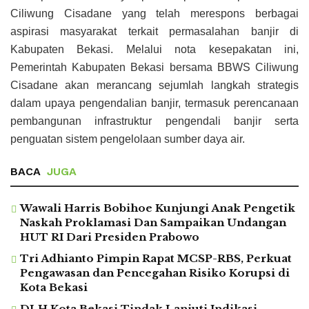
Ciliwung Cisadane yang telah merespons berbagai
aspirasi masyarakat terkait permasalahan banjir di
Kabupaten Bekasi. Melalui nota kesepakatan ini,
Pemerintah Kabupaten Bekasi bersama BBWS Ciliwung
Cisadane akan merancang sejumlah langkah strategis
dalam upaya pengendalian banjir, termasuk perencanaan
pembangunan infrastruktur pengendali banjir serta
penguatan sistem pengelolaan sumber daya air.
BACA
JUGA
Wawali Harris Bobihoe Kunjungi Anak Pengetik
Naskah Proklamasi Dan Sampaikan Undangan
HUT RI Dari Presiden Prabowo
Tri Adhianto Pimpin Rapat MCSP-RBS, Perkuat
Pengawasan dan Pencegahan Risiko Korupsi di
Kota Bekasi
DLH Kota Bekasi Tindak Lanjuti Indikasi