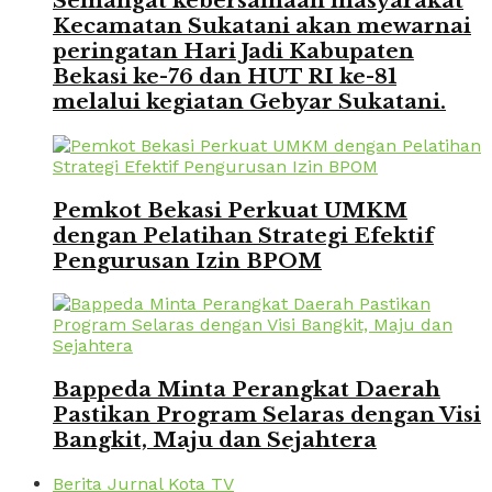
Semangat kebersamaan masyarakat
Kecamatan Sukatani akan mewarnai
peringatan Hari Jadi Kabupaten
Bekasi ke-76 dan HUT RI ke-81
melalui kegiatan Gebyar Sukatani.
Pemkot Bekasi Perkuat UMKM
dengan Pelatihan Strategi Efektif
Pengurusan Izin BPOM
Bappeda Minta Perangkat Daerah
Pastikan Program Selaras dengan Visi
Bangkit, Maju dan Sejahtera
Berita Jurnal Kota TV