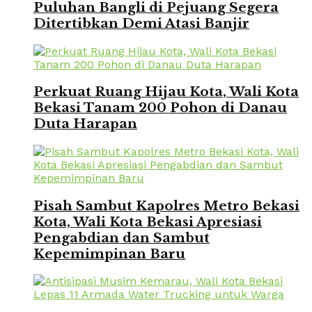
Puluhan Bangli di Pejuang Segera
Ditertibkan Demi Atasi Banjir
Perkuat Ruang Hijau Kota, Wali Kota
Bekasi Tanam 200 Pohon di Danau
Duta Harapan
Pisah Sambut Kapolres Metro Bekasi
Kota, Wali Kota Bekasi Apresiasi
Pengabdian dan Sambut
Kepemimpinan Baru