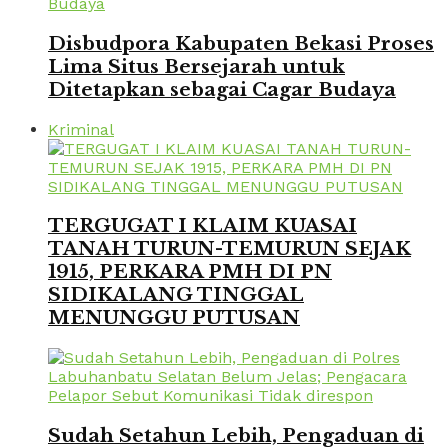
Disbudpora Kabupaten Bekasi Proses
Lima Situs Bersejarah untuk
Ditetapkan sebagai Cagar Budaya
Kriminal
TERGUGAT I KLAIM KUASAI
TANAH TURUN-TEMURUN SEJAK
1915, PERKARA PMH DI PN
SIDIKALANG TINGGAL
MENUNGGU PUTUSAN
Sudah Setahun Lebih, Pengaduan di