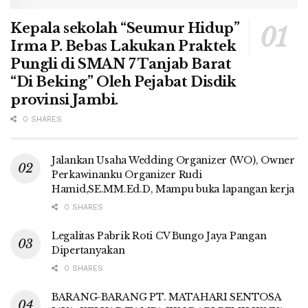
Kepala sekolah “Seumur Hidup”
Irma P. Bebas Lakukan Praktek
Pungli di SMAN 7 Tanjab Barat
“Di Beking” Oleh Pejabat Disdik
provinsi Jambi.
0 SHARES
Jalankan Usaha Wedding Organizer (WO), Owner
Perkawinanku Organizer Rudi
Hamid,SE.MM.Ed.D, Mampu buka lapangan kerja
0 SHARES
Legalitas Pabrik Roti CV Bungo Jaya Pangan
Dipertanyakan
0 SHARES
BARANG-BARANG PT. MATAHARI SENTOSA