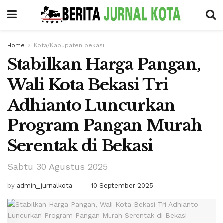
Home
Kota/Kabupaten bekasi
Stabilkan Harga Pangan,
Wali Kota Bekasi Tri
Adhianto Luncurkan
Program Pangan Murah
Serentak di Bekasi
Sabtu 30 Agustus 2025
by
admin_jurnalkota
10 September 2025