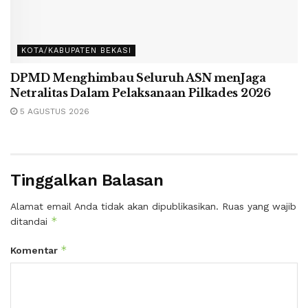
KOTA/KABUPATEN BEKASI
DPMD Menghimbau Seluruh ASN menJaga
Netralitas Dalam Pelaksanaan Pilkades 2026
5 AGUSTUS 2026
Tinggalkan Balasan
Alamat email Anda tidak akan dipublikasikan.
Ruas yang wajib
*
ditandai
*
Komentar