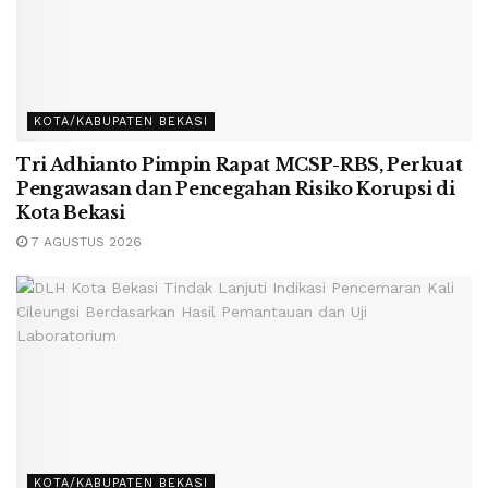
KOTA/KABUPATEN BEKASI
Tri Adhianto Pimpin Rapat MCSP-RBS, Perkuat
Pengawasan dan Pencegahan Risiko Korupsi di
Kota Bekasi
7 AGUSTUS 2026
KOTA/KABUPATEN BEKASI