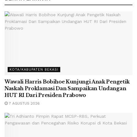
KOTA/KABUPATEN BEKASI
Wawali Harris Bobihoe Kunjungi Anak Pengetik
Naskah Proklamasi Dan Sampaikan Undangan
HUT RI Dari Presiden Prabowo
7 AGUSTUS 2026