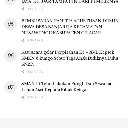
JAYA KELUAR TAMPA IJIN DARI PEMILIKNYA
0 SHARES
PEMBUBARAN PANITIA AGUSTUSAN DUSUN
DEWA DESA BANJAREJA KECAMATAN
NUSAWUNGU KABUPATEN CILACAP
0 SHARES
Saat Acara gelar Perpisahan Ke – XVI. Kepsek
SMKN 6 Bungo Sebut Tiga Anak Didiknya Lulus
SNBP,
0 SHARES
SMAN 16 Tebo Lakukan Pungli Dan Sewakan
Lahan Aset Kepada Pihak Ketiga
0 SHARES