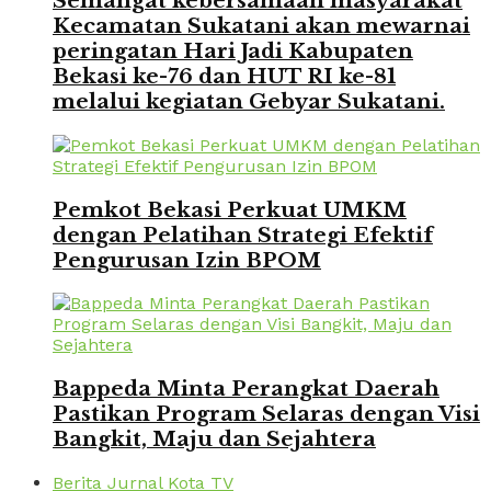
Semangat kebersamaan masyarakat
Kecamatan Sukatani akan mewarnai
peringatan Hari Jadi Kabupaten
Bekasi ke-76 dan HUT RI ke-81
melalui kegiatan Gebyar Sukatani.
Pemkot Bekasi Perkuat UMKM
dengan Pelatihan Strategi Efektif
Pengurusan Izin BPOM
Bappeda Minta Perangkat Daerah
Pastikan Program Selaras dengan Visi
Bangkit, Maju dan Sejahtera
Berita Jurnal Kota TV