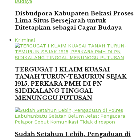
Disbudpora Kabupaten Bekasi Proses
Lima Situs Bersejarah untuk
Ditetapkan sebagai Cagar Budaya
Kriminal
TERGUGAT I KLAIM KUASAI
TANAH TURUN-TEMURUN SEJAK
1915, PERKARA PMH DI PN
SIDIKALANG TINGGAL
MENUNGGU PUTUSAN
Sudah Setahun Lebih, Pengaduan di