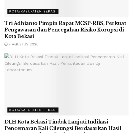
KOTA/KABUPATEN BEKASI
Tri Adhianto Pimpin Rapat MCSP-RBS, Perkuat
Pengawasan dan Pencegahan Risiko Korupsi di
Kota Bekasi
7 AGUSTUS 2026
KOTA/KABUPATEN BEKASI
DLH Kota Bekasi Tindak Lanjuti Indikasi
Pencemaran Kali Cileungsi Berdasarkan Hasil