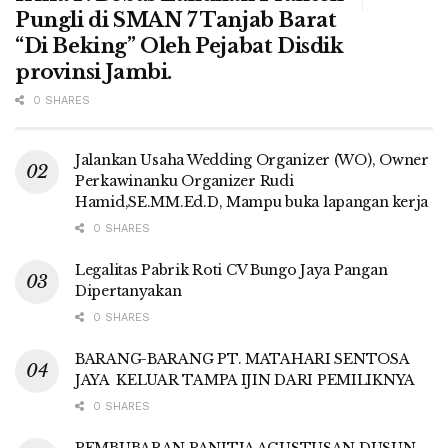
Pungli di SMAN 7 Tanjab Barat
“Di Beking” Oleh Pejabat Disdik
provinsi Jambi.
0 SHARES
Jalankan Usaha Wedding Organizer (WO), Owner
Perkawinanku Organizer Rudi
Hamid,SE.MM.Ed.D, Mampu buka lapangan kerja
0 SHARES
Legalitas Pabrik Roti CV Bungo Jaya Pangan
Dipertanyakan
0 SHARES
BARANG-BARANG PT. MATAHARI SENTOSA
JAYA KELUAR TAMPA IJIN DARI PEMILIKNYA
0 SHARES
PEMBUBARAN PANITIA AGUSTUSAN DUSUN