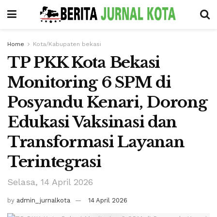
Home
Kota/Kabupaten bekasi
TP PKK Kota Bekasi
Monitoring 6 SPM di
Posyandu Kenari, Dorong
Edukasi Vaksinasi dan
Transformasi Layanan
Terintegrasi
Selasa, 14 April 2026
by
admin_jurnalkota
14 April 2026