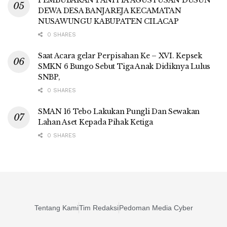
DEWA DESA BANJAREJA KECAMATAN
NUSAWUNGU KABUPATEN CILACAP
0 SHARES
Saat Acara gelar Perpisahan Ke – XVI. Kepsek
SMKN 6 Bungo Sebut Tiga Anak Didiknya Lulus
SNBP,
0 SHARES
SMAN 16 Tebo Lakukan Pungli Dan Sewakan
Lahan Aset Kepada Pihak Ketiga
0 SHARES
Tentang Kami
Tim Redaksi
Pedoman Media Cyber