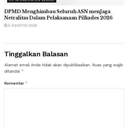
KOTA/KABUPATEN BEKASI
DPMD Menghimbau Seluruh ASN menJaga
Netralitas Dalam Pelaksanaan Pilkades 2026
5 AGUSTUS 2026
Tinggalkan Balasan
Alamat email Anda tidak akan dipublikasikan.
Ruas yang wajib
*
ditandai
*
Komentar