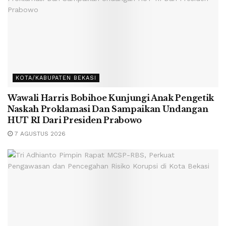
KOTA/KABUPATEN BEKASI
Wawali Harris Bobihoe Kunjungi Anak Pengetik
Naskah Proklamasi Dan Sampaikan Undangan
HUT RI Dari Presiden Prabowo
7 AGUSTUS 2026