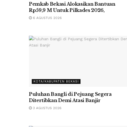
Pemkab Bekasi Alokasikan Bantuan
Rp59,9 M Untuk Pilkades 2026,
6 AGUSTUS 2026
KOTA/KABUPATEN BEKASI
Puluhan Bangli di Pejuang Segera
Ditertibkan Demi Atasi Banjir
3 AGUSTUS 2026