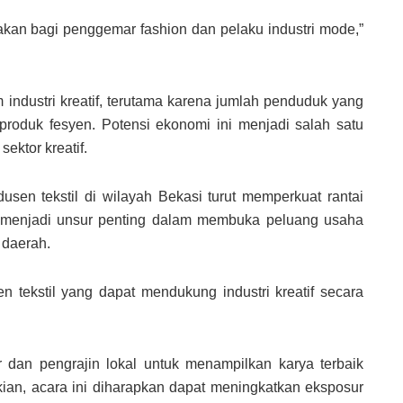
akan bagi penggemar fashion dan pelaku industri mode,”
m industri kreatif, terutama karena jumlah penduduk yang
produk fesyen. Potensi ekonomi ini menjadi salah satu
ktor kreatif.
usen tekstil di wilayah Bekasi turut memperkuat rantai
ka menjadi unsur penting dalam membuka peluang usaha
daerah.
n tekstil yang dapat mendukung industri kreatif secara
dan pengrajin lokal untuk menampilkan karya terbaik
an, acara ini diharapkan dapat meningkatkan eksposur