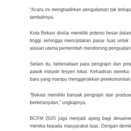
“Acara ini menghadirkan pengalaman tak terlup
tambahnya.
Kota Bekasi dinilai memiliki potensi besar dala
tinggi sehingga menciptakan pasar luas untuk 
alasan utama pemerintah mendorong penguatan se
Selain itu, keberadaan para pengrajin dan prod
pasok industri fesyen lokal. Kehadiran mere
baru yang mampu menggerakkan perekonomian 
“Bekasi memiliki banyak pengrajin dan produse
berkelanjutan,” ungkapnya.
BCFM 2025 juga menjadi ajang bagi desainer 
mereka kepada masyarakat luas. Dengan demiki