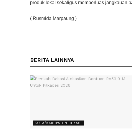
produk lokal sekaligus memperluas jangkauan p
( Rusmida Marpaung )
BERITA LAINNYA
KOTA/KABUPATEN BEKASI