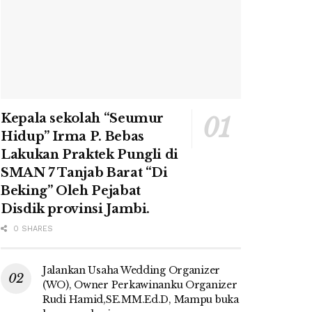
Kepala sekolah “Seumur
Hidup” Irma P. Bebas
Lakukan Praktek Pungli di
SMAN 7 Tanjab Barat “Di
Beking” Oleh Pejabat
Disdik provinsi Jambi.
0 SHARES
Jalankan Usaha Wedding Organizer
(WO), Owner Perkawinanku Organizer
Rudi Hamid,SE.MM.Ed.D, Mampu buka