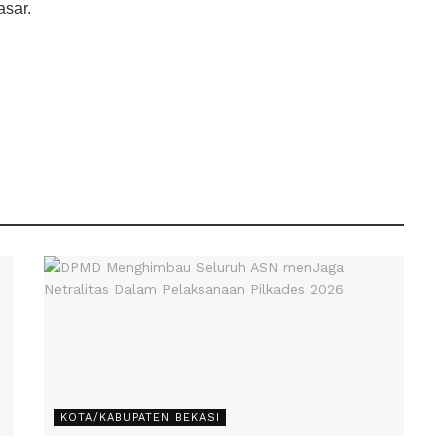
asar.
KOTA/KABUPATEN BEKASI