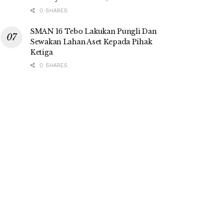
0 SHARES
SMAN 16 Tebo Lakukan Pungli Dan
Sewakan Lahan Aset Kepada Pihak
Ketiga
0 SHARES