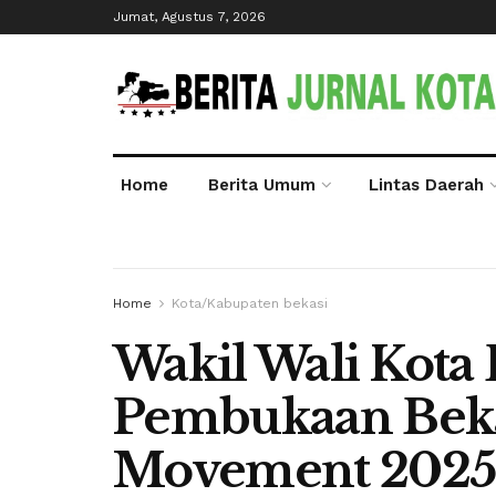
Jumat, Agustus 7, 2026
Home
Berita Umum
Lintas Daerah
Home
Kota/Kabupaten bekasi
Wakil Wali Kota 
Pembukaan Bekas
Movement 2025 