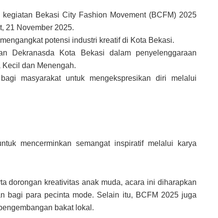
n kegiatan Bekasi City Fashion Movement (BCFM) 2025
t, 21 November 2025.
engangkat potensi industri kreatif di Kota Bekasi.
an Dekranasda Kota Bekasi dalam penyelenggaraan
a Kecil dan Menengah.
 bagi masyarakat untuk mengekspresikan diri melalui
untuk mencerminkan semangat inspiratif melalui karya
erta dorongan kreativitas anak muda, acara ini diharapkan
bagi para pecinta mode. Selain itu, BCFM 2025 juga
 pengembangan bakat lokal.