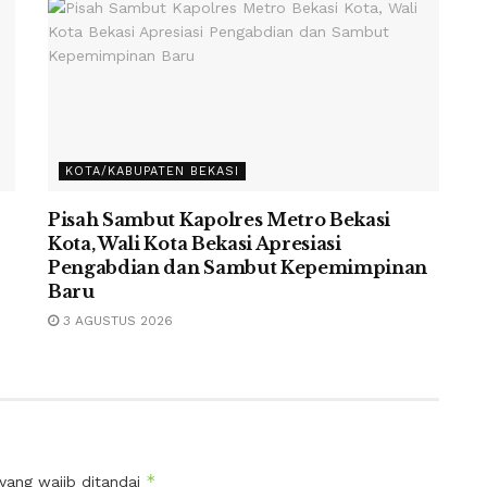
KOTA/KABUPATEN BEKASI
Pisah Sambut Kapolres Metro Bekasi
Kota, Wali Kota Bekasi Apresiasi
Pengabdian dan Sambut Kepemimpinan
Baru
3 AGUSTUS 2026
*
yang wajib ditandai