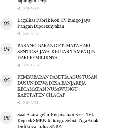
lapangan kerja
0 SHARES
Legalitas Pabrik Roti CV Bungo Jaya
Pangan Dipertanyakan
0 SHARES
BARANG-BARANG PT. MATAHARI
SENTOSA JAYA KELUAR TAMPA IJIN
DARI PEMILIKNYA
0 SHARES
PEMBUBARAN PANITIA AGUSTUSAN
DUSUN DEWA DESA BANJAREJA
KECAMATAN NUSAWUNGU
KABUPATEN CILACAP
0 SHARES
Saat Acara gelar Perpisahan Ke – XVI.
Kepsek SMKN 6 Bungo Sebut Tiga Anak
Didiknya Lulus SNBP,