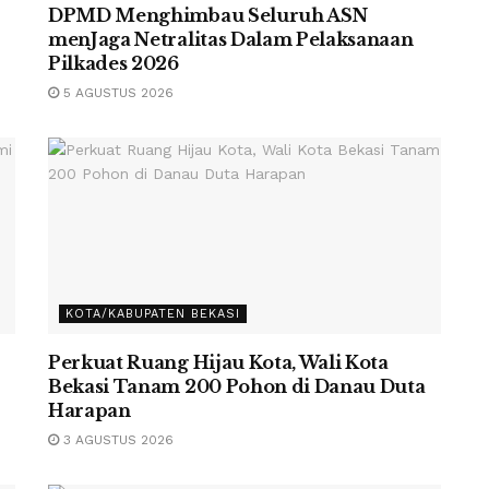
DPMD Menghimbau Seluruh ASN
menJaga Netralitas Dalam Pelaksanaan
Pilkades 2026
5 AGUSTUS 2026
KOTA/KABUPATEN BEKASI
Perkuat Ruang Hijau Kota, Wali Kota
Bekasi Tanam 200 Pohon di Danau Duta
Harapan
3 AGUSTUS 2026