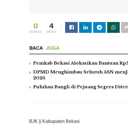
0
4
SHARES
VIEWS
BACA
JUGA
Pemkab Bekasi Alokasikan Bantuan Rp5
DPMD Menghimbau Seluruh ASN menJaga
2026
Puluhan Bangli di Pejuang Segera Diter
BJK || Kabupaten Bekasi