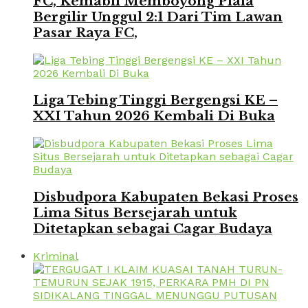
FC, Kemabli Memboyong Piala
Bergilir Unggul 2:1 Dari Tim Lawan
Pasar Raya FC,
Liga Tebing Tinggi Bergengsi KE –
XXI Tahun 2026 Kembali Di Buka
Disbudpora Kabupaten Bekasi Proses
Lima Situs Bersejarah untuk
Ditetapkan sebagai Cagar Budaya
Kriminal