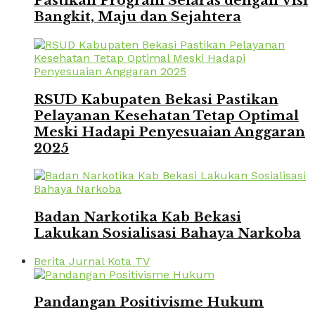
Pastikan Program Selaras dengan Visi
Bangkit, Maju dan Sejahtera
RSUD Kabupaten Bekasi Pastikan
Pelayanan Kesehatan Tetap Optimal
Meski Hadapi Penyesuaian Anggaran
2025
Badan Narkotika Kab Bekasi
Lakukan Sosialisasi Bahaya Narkoba
Berita Jurnal Kota TV
Pandangan Positivisme Hukum