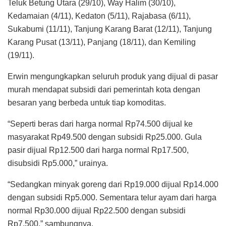
Teluk Betung Utara (29/10), Way Halim (30/10),
Kedamaian (4/11), Kedaton (5/11), Rajabasa (6/11),
Sukabumi (11/11), Tanjung Karang Barat (12/11), Tanjung
Karang Pusat (13/11), Panjang (18/11), dan Kemiling
(19/11).
Erwin mengungkapkan seluruh produk yang dijual di pasar
murah mendapat subsidi dari pemerintah kota dengan
besaran yang berbeda untuk tiap komoditas.
“Seperti beras dari harga normal Rp74.500 dijual ke
masyarakat Rp49.500 dengan subsidi Rp25.000. Gula
pasir dijual Rp12.500 dari harga normal Rp17.500,
disubsidi Rp5.000,” urainya.
“Sedangkan minyak goreng dari Rp19.000 dijual Rp14.000
dengan subsidi Rp5.000. Sementara telur ayam dari harga
normal Rp30.000 dijual Rp22.500 dengan subsidi
Rp7.500,” sambungnya.