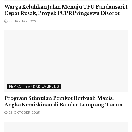
Warga Keluhkan Jalan Menuju TPU Pandansari I
Cepat Rusak, Proyek PUPR Pringsewu Disorot
22 JANUARI 2026
PEMKOT BANDAR LAMPUNG
Program Stimulan Pemkot Berbuah Manis,
Angka Kemiskinan di Bandar Lampung Turun
25 OKTOBER 2025