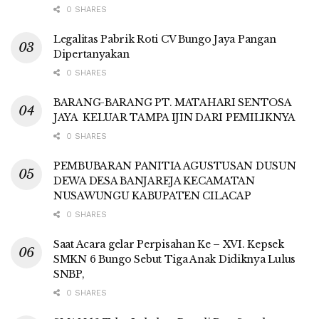
0 SHARES
Legalitas Pabrik Roti CV Bungo Jaya Pangan
Dipertanyakan
0 SHARES
BARANG-BARANG PT. MATAHARI SENTOSA
JAYA KELUAR TAMPA IJIN DARI PEMILIKNYA
0 SHARES
PEMBUBARAN PANITIA AGUSTUSAN DUSUN
DEWA DESA BANJAREJA KECAMATAN
NUSAWUNGU KABUPATEN CILACAP
0 SHARES
Saat Acara gelar Perpisahan Ke – XVI. Kepsek
SMKN 6 Bungo Sebut Tiga Anak Didiknya Lulus
SNBP,
0 SHARES