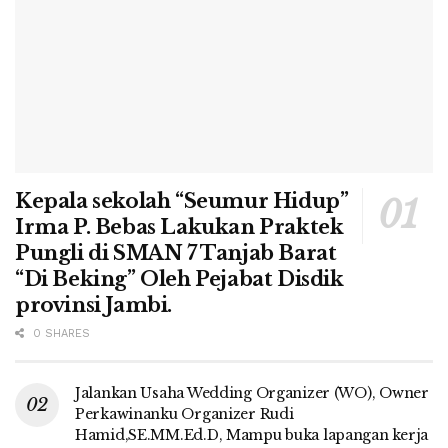
Kepala sekolah “Seumur Hidup”
Irma P. Bebas Lakukan Praktek
Pungli di SMAN 7 Tanjab Barat
“Di Beking” Oleh Pejabat Disdik
provinsi Jambi.
0 SHARES
Jalankan Usaha Wedding Organizer (WO), Owner
Perkawinanku Organizer Rudi
Hamid,SE.MM.Ed.D, Mampu buka lapangan kerja