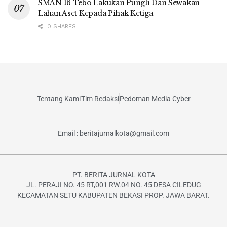
SMAN 16 Tebo Lakukan Pungli Dan Sewakan
Lahan Aset Kepada Pihak Ketiga
0 SHARES
Tentang Kami
Tim Redaksi
Pedoman Media Cyber
Email : beritajurnalkota@gmail.com
PT. BERITA JURNAL KOTA
JL. PERAJI NO. 45 RT,001 RW.04 NO. 45 DESA CILEDUG
KECAMATAN SETU KABUPATEN BEKASI PROP. JAWA BARAT.