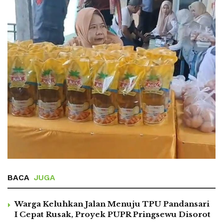
BACA
JUGA
Warga Keluhkan Jalan Menuju TPU Pandansari
I Cepat Rusak, Proyek PUPR Pringsewu Disorot