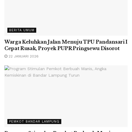
BERITA UMUM
Warga Keluhkan Jalan Menuju TPU Pandansari I
Cepat Rusak, Proyek PUPR Pringsewu Disorot
22 JANUARI 2026
PEMKOT BANDAR LAMPUNG