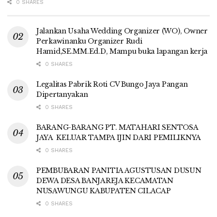
0 SHARES
Jalankan Usaha Wedding Organizer (WO), Owner
Perkawinanku Organizer Rudi
Hamid,SE.MM.Ed.D, Mampu buka lapangan kerja
0 SHARES
Legalitas Pabrik Roti CV Bungo Jaya Pangan
Dipertanyakan
0 SHARES
BARANG-BARANG PT. MATAHARI SENTOSA
JAYA KELUAR TAMPA IJIN DARI PEMILIKNYA
0 SHARES
PEMBUBARAN PANITIA AGUSTUSAN DUSUN
DEWA DESA BANJAREJA KECAMATAN
NUSAWUNGU KABUPATEN CILACAP
0 SHARES