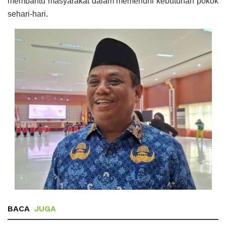
membantu masyarakat dalam memenuhi kebutuhan pokok
sehari-hari.
BACA
JUGA