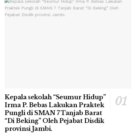
Kepala sekolah “Seumur Hidup”
Irma P. Bebas Lakukan Praktek
Pungli di SMAN 7 Tanjab Barat
“Di Beking” Oleh Pejabat Disdik
provinsi Jambi.