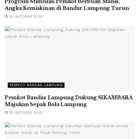
Program Stimulan Pemkot Berbuah Manis,
Angka Kemiskinan di Bandar Lampung Turun
25 OKTOBER 2025
PEMKOT BANDAR LAMPUNG
Pemkot Bandar Lampung Dukung SIKAMBARA
Majukan Sepak Bola Lampung
25 OKTOBER 2025