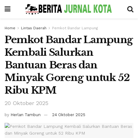
Home
Lintas Daerah
Pemkot Bandar Lampung
Pemkot Bandar Lampung
Kembali Salurkan
Bantuan Beras dan
Minyak Goreng untuk 52
Ribu KPM
20 Oktober 2025
by
Herlan Tambun
24 Oktober 2025