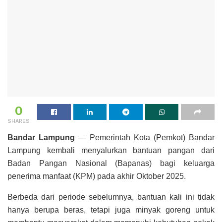
0
SHARES
Bandar Lampung
— Pemerintah Kota (Pemkot) Bandar
Lampung kembali menyalurkan bantuan pangan dari
Badan Pangan Nasional (Bapanas) bagi keluarga
penerima manfaat (KPM) pada akhir Oktober 2025.
Berbeda dari periode sebelumnya, bantuan kali ini tidak
hanya berupa beras, tetapi juga minyak goreng untuk