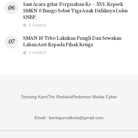
Saat Acara gelar Perpisahan Ke – XVI. Kepsek
SMKN 6 Bungo Sebut Tiga Anak Didiknya Lulus
SNBP,
0 SHARES
SMAN 16 Tebo Lakukan Pungli Dan Sewakan
Lahan Aset Kepada Pihak Ketiga
0 SHARES
Tentang Kami
Tim Redaksi
Pedoman Media Cyber
Email : beritajurnalkota@gmail.com