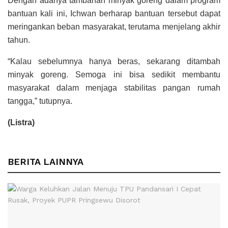
Dengan adanya tambahan minyak goreng dalam program
bantuan kali ini, Ichwan berharap bantuan tersebut dapat
meringankan beban masyarakat, terutama menjelang akhir
tahun.
“Kalau sebelumnya hanya beras, sekarang ditambah
minyak goreng. Semoga ini bisa sedikit membantu
masyarakat dalam menjaga stabilitas pangan rumah
tangga,” tutupnya.
(Listra)
BERITA LAINNYA