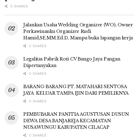
0 SHARES
Jalankan Usaha Wedding Organizer (WO), Owner
Perkawinanku Organizer Rudi
Hamid,SE.MM.Ed.D, Mampu buka lapangan kerja
0 SHARES
Legalitas Pabrik Roti CV Bungo Jaya Pangan
Dipertanyakan
0 SHARES
BARANG-BARANG PT. MATAHARI SENTOSA
JAYA KELUAR TAMPA IJIN DARI PEMILIKNYA
0 SHARES
PEMBUBARAN PANITIA AGUSTUSAN DUSUN
DEWA DESA BANJAREJA KECAMATAN
NUSAWUNGU KABUPATEN CILACAP
0 SHARES