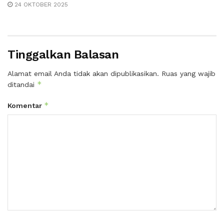
24 OKTOBER 2025
Tinggalkan Balasan
Alamat email Anda tidak akan dipublikasikan.
Ruas yang wajib
*
ditandai
*
Komentar