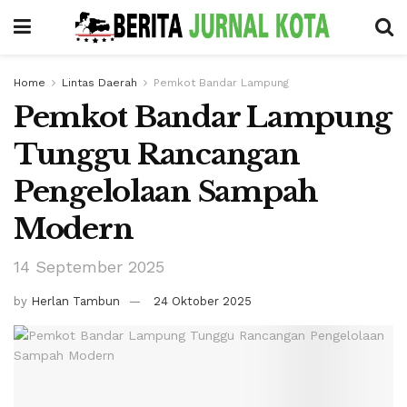
Home
Lintas Daerah
Pemkot Bandar Lampung
Pemkot Bandar Lampung
Tunggu Rancangan
Pengelolaan Sampah
Modern
14 September 2025
by
Herlan Tambun
24 Oktober 2025