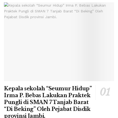
Kepala sekolah “Seumur Hidup”
Irma P. Bebas Lakukan Praktek
Pungli di SMAN 7 Tanjab Barat
“Di Beking” Oleh Pejabat Disdik
provinsi Jambi.