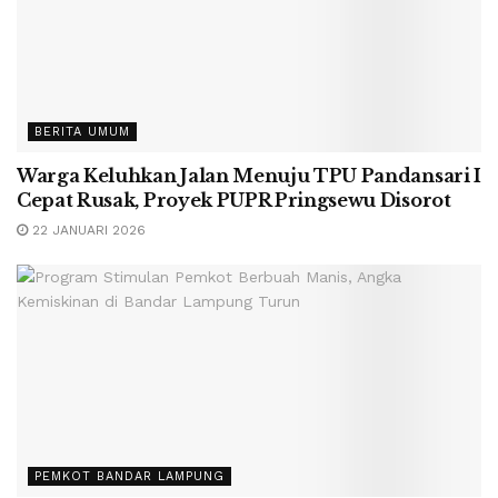
BERITA UMUM
Warga Keluhkan Jalan Menuju TPU Pandansari I
Cepat Rusak, Proyek PUPR Pringsewu Disorot
22 JANUARI 2026
PEMKOT BANDAR LAMPUNG