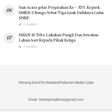
Saat Acara gelar Perpisahan Ke – XVI. Kepsek
SMKN 6 Bungo Sebut Tiga Anak Didiknya Lulus
SNBP,
0 SHARES
SMAN 16 Tebo Lakukan Pungli Dan Sewakan
Lahan Aset Kepada Pihak Ketiga
0 SHARES
Tentang Kami
Tim Redaksi
Pedoman Media Cyber
Email : beritajurnalkota@gmail.com