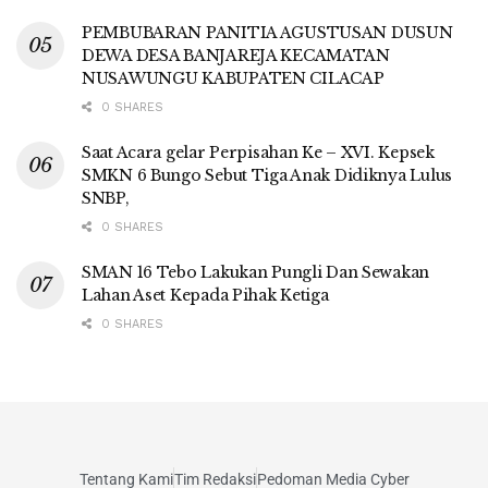
PEMBUBARAN PANITIA AGUSTUSAN DUSUN
DEWA DESA BANJAREJA KECAMATAN
NUSAWUNGU KABUPATEN CILACAP
0 SHARES
Saat Acara gelar Perpisahan Ke – XVI. Kepsek
SMKN 6 Bungo Sebut Tiga Anak Didiknya Lulus
SNBP,
0 SHARES
SMAN 16 Tebo Lakukan Pungli Dan Sewakan
Lahan Aset Kepada Pihak Ketiga
0 SHARES
Tentang Kami
Tim Redaksi
Pedoman Media Cyber