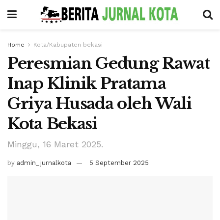
Home
Kota/Kabupaten bekasi
Peresmian Gedung Rawat
Inap Klinik Pratama
Griya Husada oleh Wali
Kota Bekasi
Minggu, 16 Maret 2025.
by
admin_jurnalkota
5 September 2025