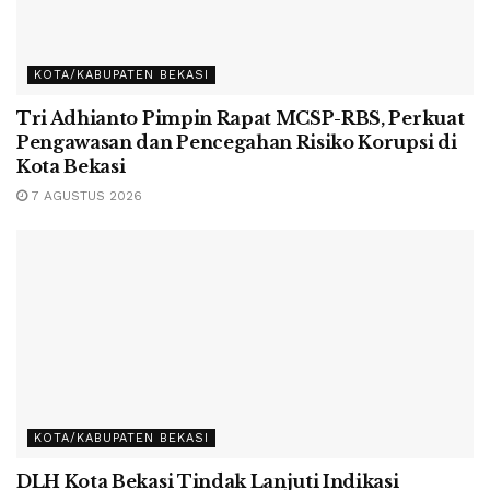
KOTA/KABUPATEN BEKASI
Tri Adhianto Pimpin Rapat MCSP-RBS, Perkuat
Pengawasan dan Pencegahan Risiko Korupsi di
Kota Bekasi
7 AGUSTUS 2026
KOTA/KABUPATEN BEKASI
DLH Kota Bekasi Tindak Lanjuti Indikasi