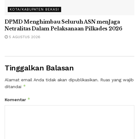
KOTA/KABUPATEN BEKASI
DPMD Menghimbau Seluruh ASN menJaga
Netralitas Dalam Pelaksanaan Pilkades 2026
5 AGUSTUS 2026
Tinggalkan Balasan
Alamat email Anda tidak akan dipublikasikan.
Ruas yang wajib
*
ditandai
*
Komentar