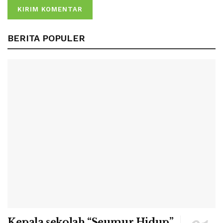
BERITA POPULER
Kepala sekolah “Seumur Hidup”