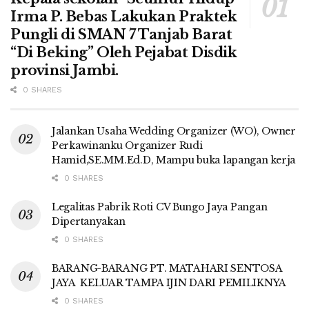
Irma P. Bebas Lakukan Praktek
Pungli di SMAN 7 Tanjab Barat
“Di Beking” Oleh Pejabat Disdik
provinsi Jambi.
0 SHARES
Jalankan Usaha Wedding Organizer (WO), Owner
Perkawinanku Organizer Rudi
Hamid,SE.MM.Ed.D, Mampu buka lapangan kerja
0 SHARES
Legalitas Pabrik Roti CV Bungo Jaya Pangan
Dipertanyakan
0 SHARES
BARANG-BARANG PT. MATAHARI SENTOSA
JAYA KELUAR TAMPA IJIN DARI PEMILIKNYA
0 SHARES