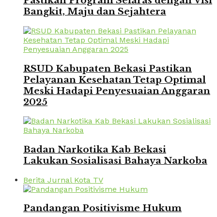
Pastikan Program Selaras dengan Visi
Bangkit, Maju dan Sejahtera
RSUD Kabupaten Bekasi Pastikan
Pelayanan Kesehatan Tetap Optimal
Meski Hadapi Penyesuaian Anggaran
2025
Badan Narkotika Kab Bekasi
Lakukan Sosialisasi Bahaya Narkoba
Berita Jurnal Kota TV
Pandangan Positivisme Hukum