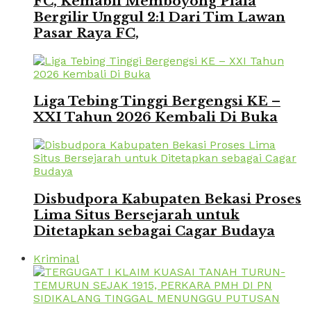
FC, Kemabli Memboyong Piala
Bergilir Unggul 2:1 Dari Tim Lawan
Pasar Raya FC,
Liga Tebing Tinggi Bergengsi KE –
XXI Tahun 2026 Kembali Di Buka
Disbudpora Kabupaten Bekasi Proses
Lima Situs Bersejarah untuk
Ditetapkan sebagai Cagar Budaya
Kriminal