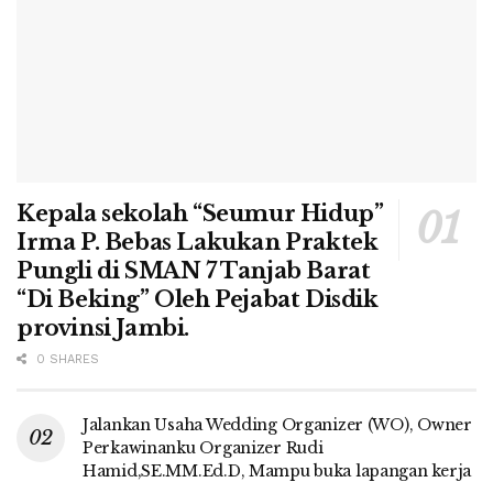
Kepala sekolah “Seumur Hidup”
Irma P. Bebas Lakukan Praktek
Pungli di SMAN 7 Tanjab Barat
“Di Beking” Oleh Pejabat Disdik
provinsi Jambi.
0 SHARES
Jalankan Usaha Wedding Organizer (WO), Owner
Perkawinanku Organizer Rudi
Hamid,SE.MM.Ed.D, Mampu buka lapangan kerja