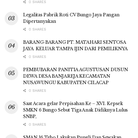
0 SHARES
Legalitas Pabrik Roti CV Bungo Jaya Pangan
Dipertanyakan
0 SHARES
BARANG-BARANG PT. MATAHARI SENTOSA
JAYA KELUAR TAMPA IJIN DARI PEMILIKNYA
0 SHARES
PEMBUBARAN PANITIA AGUSTUSAN DUSUN
DEWA DESA BANJAREJA KECAMATAN
NUSAWUNGU KABUPATEN CILACAP
0 SHARES
Saat Acara gelar Perpisahan Ke – XVI. Kepsek
SMKN 6 Bungo Sebut Tiga Anak Didiknya Lulus
SNBP,
0 SHARES
SMAN 16 Tebo Lakukan Pungli Dan Sewakan