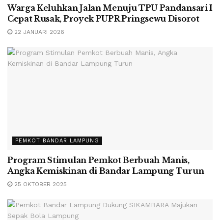
Warga Keluhkan Jalan Menuju TPU Pandansari I
Cepat Rusak, Proyek PUPR Pringsewu Disorot
22 JANUARI 2026
PEMKOT BANDAR LAMPUNG
Program Stimulan Pemkot Berbuah Manis,
Angka Kemiskinan di Bandar Lampung Turun
25 OKTOBER 2025