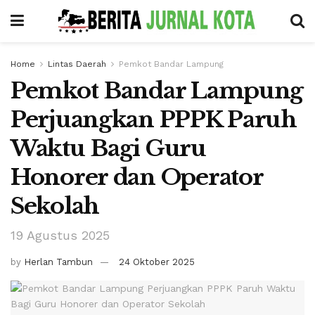
Home
Lintas Daerah
Pemkot Bandar Lampung
Pemkot Bandar Lampung
Perjuangkan PPPK Paruh
Waktu Bagi Guru
Honorer dan Operator
Sekolah
19 Agustus 2025
by
Herlan Tambun
24 Oktober 2025