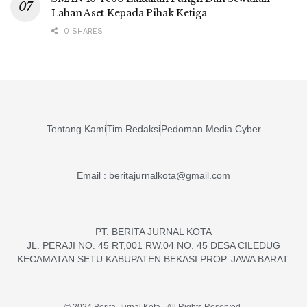
Lahan Aset Kepada Pihak Ketiga
0 SHARES
Tentang Kami
Tim Redaksi
Pedoman Media Cyber
Email : beritajurnalkota@gmail.com
PT. BERITA JURNAL KOTA
JL. PERAJI NO. 45 RT,001 RW.04 NO. 45 DESA CILEDUG
KECAMATAN SETU KABUPATEN BEKASI PROP. JAWA BARAT.