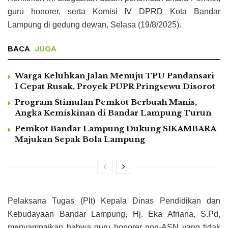
guru honorer, serta Komisi IV DPRD Kota Bandar
Lampung di gedung dewan, Selasa (19/8/2025).
BACA
JUGA
Warga Keluhkan Jalan Menuju TPU Pandansari
I Cepat Rusak, Proyek PUPR Pringsewu Disorot
Program Stimulan Pemkot Berbuah Manis,
Angka Kemiskinan di Bandar Lampung Turun
Pemkot Bandar Lampung Dukung SIKAMBARA
Majukan Sepak Bola Lampung
Pelaksana Tugas (Plt) Kepala Dinas Pendidikan dan
Kebudayaan Bandar Lampung, Hj. Eka Afriana, S.Pd,
menyampaikan bahwa guru honorer non-ASN yang tidak