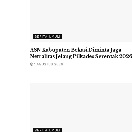
BERITA UMUM
ASN Kabupaten Bekasi Diminta Jaga
Netralitas Jelang Pilkades Serentak 202
1 AGUSTUS 2026
BERITA UMUM