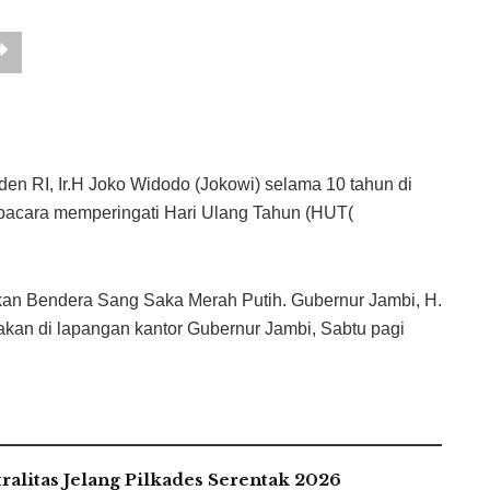
den RI, Ir.H Joko Widodo (Jokowi) selama 10 tahun di
upacara memperingati Hari Ulang Tahun (HUT(
kan Bendera Sang Saka Merah Putih. Gubernur Jambi, H.
nakan di lapangan kantor Gubernur Jambi, Sabtu pagi
alitas Jelang Pilkades Serentak 2026