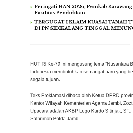
Peringati HAN 2026, Pemkab Karawang
Fasilitas Pendidikan
TERGUGAT I KLAIM KUASAI TANAH T
DI PN SIDIKALANG TINGGAL MENU
HUT RI Ke-79 ini mengusung tema “Nusantara 
Indonesia membutuhkan semangat baru yang bes
segala tujuan.
Teks Proklamasi dibaca oleh Ketua DPRD provin
Kantor Wilayah Kementerian Agama Jambi, Zozta
Upacara adalah AKBP Lego Kardo Sitinjak, ST.
Satbrimob Polda Jambi.