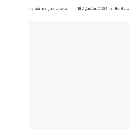
by
admin_jurnalkota
18 Agustus 2024
in
Berita