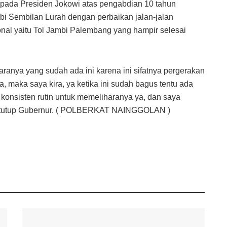
pada Presiden Jokowi atas pengabdian 10 tahun
 Sembilan Lurah dengan perbaikan jalan-jalan
nal yaitu Tol Jambi Palembang yang hampir selesai
aranya yang sudah ada ini karena ini sifatnya pergerakan
 maka saya kira, ya ketika ini sudah bagus tentu ada
lu konsisten rutin untuk memeliharanya ya, dan saya
” tutup Gubernur. ( POLBERKAT NAINGGOLAN )