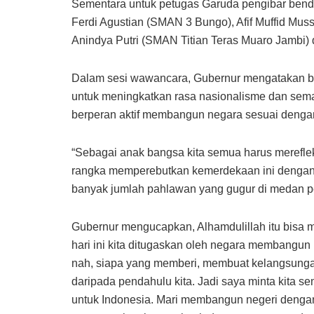
Sementara untuk petugas Garuda pengibar bende
Ferdi Agustian (SMAN 3 Bungo), Afif Muffid M
Anindya Putri (SMAN Titian Teras Muaro Jambi
Dalam sesi wawancara, Gubernur mengatakan 
untuk meningkatkan rasa nasionalisme dan sem
berperan aktif membangun negara sesuai denga
“Sebagai anak bangsa kita semua harus mereflek
rangka memperebutkan kemerdekaan ini dengan be
banyak jumlah pahlawan yang gugur di medan per
Gubernur mengucapkan, Alhamdulillah itu bisa 
hari ini kita ditugaskan oleh negara membangun 
nah, siapa yang memberi, membuat kelangsungann
daripada pendahulu kita. Jadi saya minta kita s
untuk Indonesia. Mari membangun negeri denga