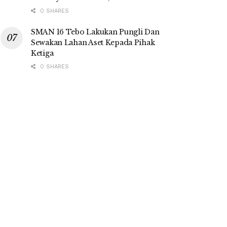
0 SHARES
SMAN 16 Tebo Lakukan Pungli Dan
Sewakan Lahan Aset Kepada Pihak
Ketiga
0 SHARES