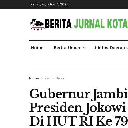
Jumat, Agustus 7, 2026
Home
Berita Umum
Lintas Daerah
Home
Berita Umum
Gubernur Jambi 
Presiden Jokowi
Di HUT RI Ke 79