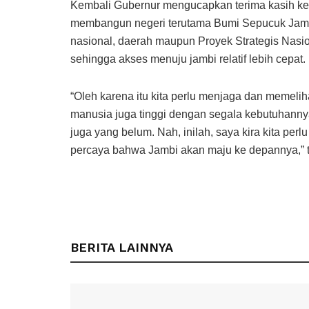
Kembali Gubernur mengucapkan terima kasih ke
membangun negeri terutama Bumi Sepucuk Jambi
nasional, daerah maupun Proyek Strategis Nasio
sehingga akses menuju jambi relatif lebih cepat.
“Oleh karena itu kita perlu menjaga dan memelih
manusia juga tinggi dengan segala kebutuhannya,
juga yang belum. Nah, inilah, saya kira kita per
percaya bahwa Jambi akan maju ke depannya,
BERITA LAINNYA