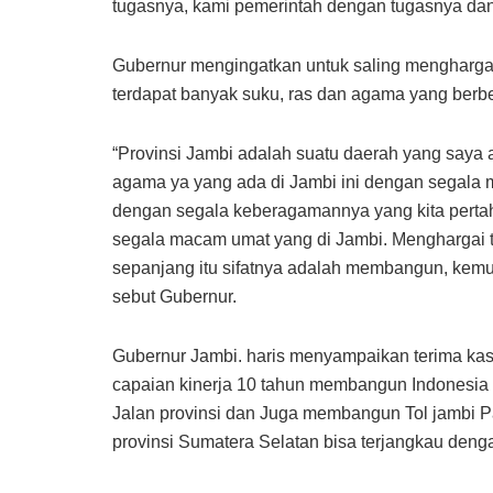
tugasnya, kami pemerintah dengan tugasnya da
Gubernur mengingatkan untuk saling menghargai 
terdapat banyak suku, ras dan agama yang berbe
“Provinsi Jambi adalah suatu daerah yang say
agama ya yang ada di Jambi ini dengan segala 
dengan segala keberagamannya yang kita perta
segala macam umat yang di Jambi. Menghargai t
sepanjang itu sifatnya adalah membangun, kemu
sebut Gubernur.
Gubernur Jambi. haris menyampaikan terima kas
capaian kinerja 10 tahun membangun Indonesia t
Jalan provinsi dan Juga membangun Tol jambi 
provinsi Sumatera Selatan bisa terjangkau denga