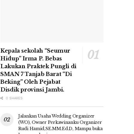
Kepala sekolah “Seumur
Hidup” Irma P. Bebas
Lakukan Praktek Pungli di
SMAN 7 Tanjab Barat “Di
Beking” Oleh Pejabat
Disdik provinsi Jambi.
0 SHARES
Jalankan Usaha Wedding Organizer
(WO), Owner Perkawinanku Organizer
Rudi Hamid,SE.MM.Ed.D, Mampu buka