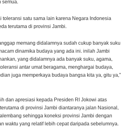
n semua.
toleransi satu sama lain karena Negara Indonesia
da terutama di provinsi Jambi.
a anggap memang didalamnya sudah cukup banyak suku
macam dinamika budaya yang ada ini. inilah Jambi
hankan, yang didalamnya ada banyak suku, agama,
oleransi antar umat beragama, menghargai budaya,
dian juga memperkaya budaya bangsa kita ya, gitu ya,”
ih dan apresiasi kepada Presiden RI Jokowi atas
erutama di provinsi Jambi diantaranya jalan Nasional,
Palembang sehingga koneksi provinsi Jambi dengan
n waktu yang relatif lebih cepat daripada sebelumnya.