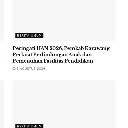
BERITA UMUM
Peringati HAN 2026, Pemkab Karawang
6
Perkuat Perlindungan Anak dan
Pemenuhan Fasilitas Pendidikan
5 AGUSTUS 2026
BERITA UMUM