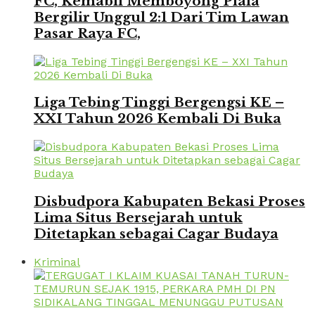
FC, Kemabli Memboyong Piala
Bergilir Unggul 2:1 Dari Tim Lawan
Pasar Raya FC,
Liga Tebing Tinggi Bergengsi KE –
XXI Tahun 2026 Kembali Di Buka
Disbudpora Kabupaten Bekasi Proses
Lima Situs Bersejarah untuk
Ditetapkan sebagai Cagar Budaya
Kriminal