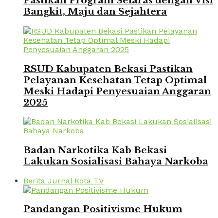
Pastikan Program Selaras dengan Visi
Bangkit, Maju dan Sejahtera
RSUD Kabupaten Bekasi Pastikan
Pelayanan Kesehatan Tetap Optimal
Meski Hadapi Penyesuaian Anggaran
2025
Badan Narkotika Kab Bekasi
Lakukan Sosialisasi Bahaya Narkoba
Berita Jurnal Kota TV
Pandangan Positivisme Hukum