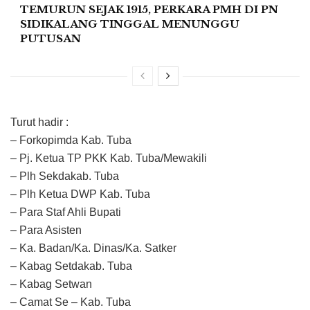
TEMURUN SEJAK 1915, PERKARA PMH DI PN
SIDIKALANG TINGGAL MENUNGGU
PUTUSAN
Turut hadir :
– Forkopimda Kab. Tuba
– Pj. Ketua TP PKK Kab. Tuba/Mewakili
– Plh Sekdakab. Tuba
– Plh Ketua DWP Kab. Tuba
– Para Staf Ahli Bupati
– Para Asisten
– Ka. Badan/Ka. Dinas/Ka. Satker
– Kabag Setdakab. Tuba
– Kabag Setwan
– Camat Se – Kab. Tuba