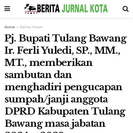
Home
Berita Umum
Pj. Bupati Tulang Bawang
Ir. Ferli Yuledi, SP., MM.,
MT., memberikan
sambutan dan
menghadiri pengucapan
sumpah/janji anggota
DPRD Kabupaten Tulang
Bawang masa jabatan