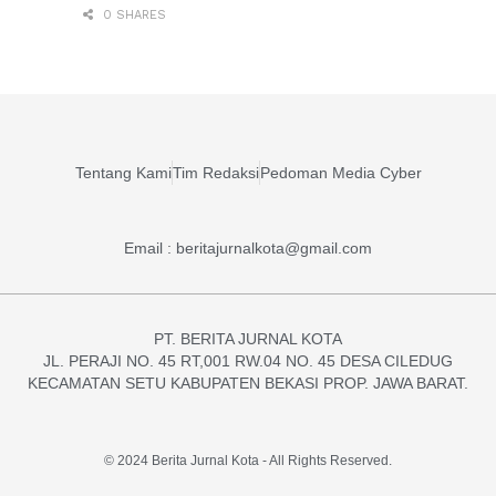
0 SHARES
Tentang Kami
Tim Redaksi
Pedoman Media Cyber
Email : beritajurnalkota@gmail.com
PT. BERITA JURNAL KOTA
JL. PERAJI NO. 45 RT,001 RW.04 NO. 45 DESA CILEDUG
KECAMATAN SETU KABUPATEN BEKASI PROP. JAWA BARAT.
© 2024 Berita Jurnal Kota - All Rights Reserved.