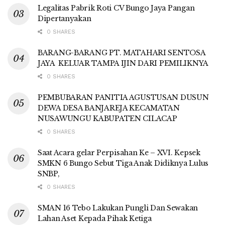
Legalitas Pabrik Roti CV Bungo Jaya Pangan
Dipertanyakan
0 SHARES
BARANG-BARANG PT. MATAHARI SENTOSA
JAYA KELUAR TAMPA IJIN DARI PEMILIKNYA
0 SHARES
PEMBUBARAN PANITIA AGUSTUSAN DUSUN
DEWA DESA BANJAREJA KECAMATAN
NUSAWUNGU KABUPATEN CILACAP
0 SHARES
Saat Acara gelar Perpisahan Ke – XVI. Kepsek
SMKN 6 Bungo Sebut Tiga Anak Didiknya Lulus
SNBP,
0 SHARES
SMAN 16 Tebo Lakukan Pungli Dan Sewakan
Lahan Aset Kepada Pihak Ketiga