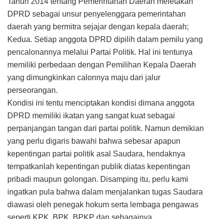
Tahun 2014 tentang Pemerintahan Daerah meletakan
DPRD sebagai unsur penyelenggara pemerintahan
daerah yang bermitra sejajar dengan kepala daerah;
Kedua. Setiap anggota DPRD dipilih dalam pemilu yang
pencalonannya melalui Partai Politik. Hal ini tentunya
memiliki perbedaan dengan Pemilihan Kepala Daerah
yang dimungkinkan calonnya maju dari jalur
perseorangan.
Kondisi ini tentu menciptakan kondisi dimana anggota
DPRD memiliki ikatan yang sangat kuat sebagai
perpanjangan tangan dari partai politik. Namun demikian
yang perlu digaris bawahi bahwa sebesar apapun
kepentingan partai politik asal Saudara, hendaknya
tempatkanlah kepentingan publik diatas kepentingan
pribadi maupun golongan. Disamping itu, perlu kami
ingatkan pula bahwa dalam menjalankan tugas Saudara
diawasi oleh penegak hokum serta lembaga pengawas
seperti KPK, BPK, BPKP dan sebagainya.