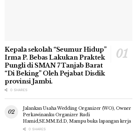
Kepala sekolah “Seumur Hidup”
Irma P. Bebas Lakukan Praktek
Pungli di SMAN 7 Tanjab Barat
“Di Beking” Oleh Pejabat Disdik
provinsi Jambi.
0 SHARES
Jalankan Usaha Wedding Organizer (WO), Owner
Perkawinanku Organizer Rudi
Hamid,SE.MM.Ed.D, Mampu buka lapangan kerja
0 SHARES