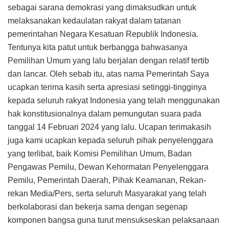
sebagai sarana demokrasi yang dimaksudkan untuk
melaksanakan kedaulatan rakyat dalam tatanan
pemerintahan Negara Kesatuan Republik Indonesia.
Tentunya kita patut untuk berbangga bahwasanya
Pemilihan Umum yang lalu berjalan dengan relatif tertib
dan lancar. Oleh sebab itu, atas nama Pemerintah Saya
ucapkan terima kasih serta apresiasi setinggi-tingginya
kepada seluruh rakyat Indonesia yang telah menggunakan
hak konstitusionalnya dalam pemungutan suara pada
tanggal 14 Februari 2024 yang lalu. Ucapan terimakasih
juga kami ucapkan kepada seluruh pihak penyelenggara
yang terlibat, baik Komisi Pemilihan Umum, Badan
Pengawas Pemilu, Dewan Kehormatan Penyelenggara
Pemilu, Pemerintah Daerah, Pihak Keamanan, Rekan-
rekan Media/Pers, serta seluruh Masyarakat yang telah
berkolaborasi dan bekerja sama dengan segenap
komponen bangsa guna turut mensukseskan pelaksanaan