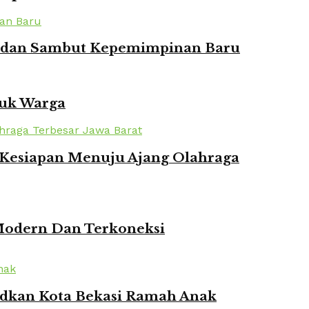
ian dan Sambut Kepemimpinan Baru
tuk Warga
n Kesiapan Menuju Ajang Olahraga
 Modern Dan Terkoneksi
udkan Kota Bekasi Ramah Anak