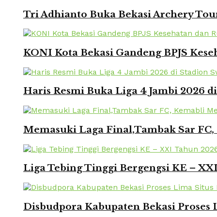
Tri Adhianto Buka Bekasi Archery To
KONI Kota Bekasi Gandeng BPJS Keseh
Haris Resmi Buka Liga 4 Jambi 2026 d
Memasuki Laga Final,Tambak Sar FC, 
Liga Tebing Tinggi Bergengsi KE – X
Disbudpora Kabupaten Bekasi Proses L