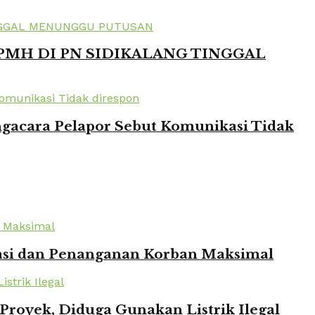
 PMH DI PN SIDIKALANG TINGGAL
ngacara Pelapor Sebut Komunikasi Tidak
kuasi dan Penanganan Korban Maksimal
oyek, Diduga Gunakan Listrik Ilegal