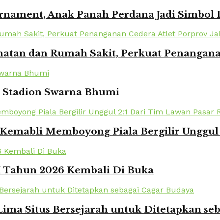
urnament, Anak Panah Perdana Jadi Simbol
atan dan Rumah Sakit, Perkuat Penanganan
i Stadion Swarna Bhumi
Kemabli Memboyong Piala Bergilir Unggul 
XI Tahun 2026 Kembali Di Buka
ima Situs Bersejarah untuk Ditetapkan se