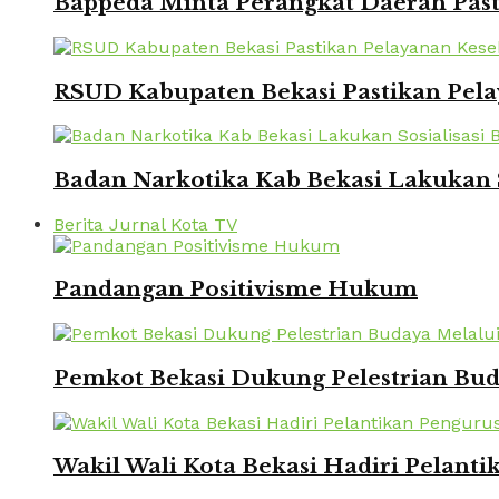
Bappeda Minta Perangkat Daerah Pasti
RSUD Kabupaten Bekasi Pastikan Pela
Badan Narkotika Kab Bekasi Lakukan 
Berita Jurnal Kota TV
Pandangan Positivisme Hukum
Pemkot Bekasi Dukung Pelestrian Bu
Wakil Wali Kota Bekasi Hadiri Pelanti