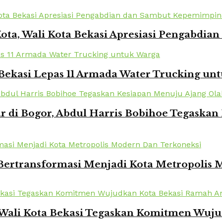
Kota, Wali Kota Bekasi Apresiasi Pengabd
Bekasi Lepas 11 Armada Water Trucking un
r di Bogor, Abdul Harris Bobihoe Tegaska
 Bertransformasi Menjadi Kota Metropolis
 Wali Kota Bekasi Tegaskan Komitmen Wuj