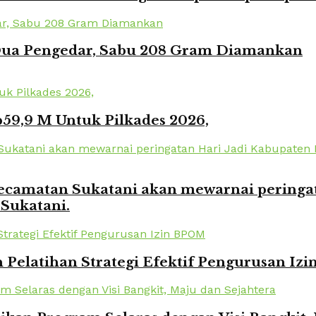
 Dua Pengedar, Sabu 208 Gram Diamankan
59,9 M Untuk Pilkades 2026,
amatan Sukatani akan mewarnai peringata
 Sukatani.
elatihan Strategi Efektif Pengurusan Iz