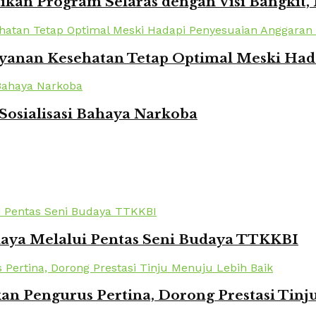
kan Program Selaras dengan Visi Bangkit,
yanan Kesehatan Tetap Optimal Meski Had
Sosialisasi Bahaya Narkoba
daya Melalui Pentas Seni Budaya TTKKBI
kan Pengurus Pertina, Dorong Prestasi Tin