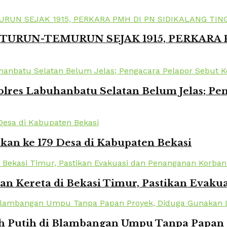
TURUN-TEMURUN SEJAK 1915, PERKARA
lres Labuhanbatu Selatan Belum Jelas; Pe
kan ke 179 Desa di Kabupaten Bekasi
kan Kereta di Bekasi Timur, Pastikan Eva
Putih di Blambangan Umpu Tanpa Papan Pr