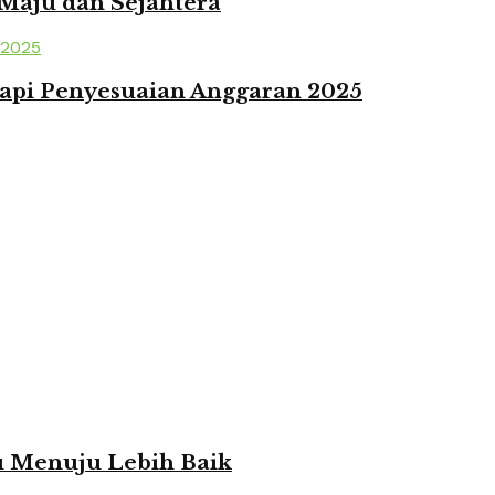
 Maju dan Sejahtera
api Penyesuaian Anggaran 2025
ju Menuju Lebih Baik