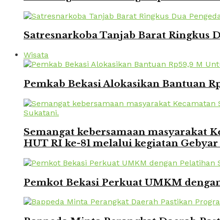
Satresnarkoba Tanjab Barat Ringkus
Wisata
Pemkab Bekasi Alokasikan Bantuan Rp
Semangat kebersamaan masyarakat Kec
HUT RI ke-81 melalui kegiatan Gebyar
Pemkot Bekasi Perkuat UMKM dengan P