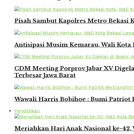
Pisah Sambut Kapolres Metro Bekasi 
Antisipasi Musim Kemarau, Wali Kota 
CDM Meeting Porprov Jabar XV Digela
Terbesar Jawa Barat
Wawali Harris Bobihoe : Bumi Patriot
Pendidikan
Meriahkan Hari Anak Nasional ke-42,