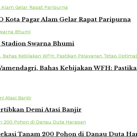
 Kota Pagar Alam Gelar Rapat Paripurna
i Stadion Swarna Bhumi
amendagri, Bahas Kebijakan WFH: Pastika
rtibkan Demi Atasi Banjir
 Bekasi Tanam 200 Pohon di Danau Duta Ha